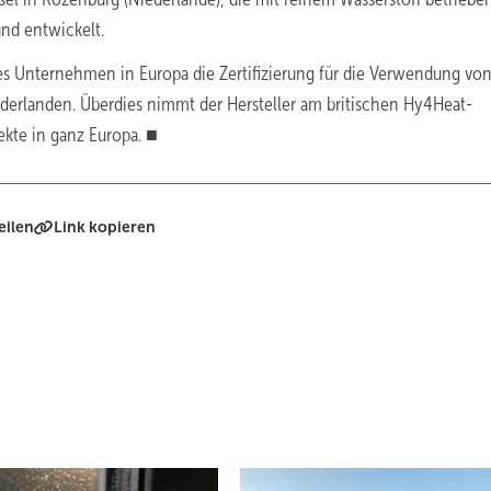
nd entwickelt.
s Unternehmen in Europa die Zertifizierung für die Verwendung vo
ederlanden. Überdies nimmt der Hersteller am britischen Hy4Heat-
ekte in ganz Europa. ■
eilen
Link kopieren