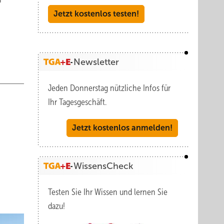
Jetzt kostenlos testen!
n
Newsletter
Jeden Donnerstag nützliche Infos für
Ihr Tagesgeschäft.
Jetzt kostenlos anmelden!
WissensCheck
Testen Sie Ihr Wissen und lernen Sie
dazu!