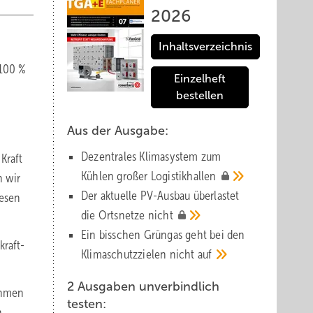
2026
Inhaltsverzeichnis
 100 %
Einzelheft
bestellen
Aus der Ausgabe:
Dezentrales Klimasystem zum
Kraft
Kühlen großer
Logistik­hallen
n wir
Der aktuelle PV-Ausbau über­lastet
iesen
die Orts­netze
nicht
Ein bisschen Grüngas geht bei den
kraft-
Klima­schutz­zielen nicht
auf
2 Ausgaben unverbindlich
ehmen
testen:
n