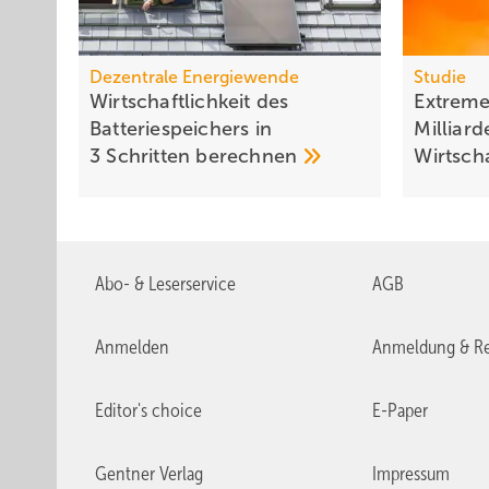
Dezentrale Energiewende
Studie
Wirtschaftlichkeit des
Extreme
Batterie­spei­chers in
Milliar
3 Schritten
berechnen
Wirt­sc
Abo- & Leserservice
AGB
Anmelden
Anmeldung & Re
Editor's choice
E-Paper
Gentner Verlag
Impressum