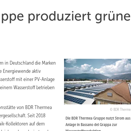
ppe produziert grün
em in Deutschland die Marken
ie Energiewende aktiv
serstoff mit einer PV-Anlage
 reinem Wasserstoff betrieben
tionsstätte von BDR Thermea
BDR Therme
ergesellschaft. Seit 2018
Die BDR Thermea Gruppe nutzt Strom aus
ik-Kollektoren auf dem
Anlage in Bassano del Grappa zur