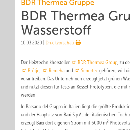
BDR Thermea Gruppe
BDR Thermea Gru
Wasserstoff
10.03.2020
|
Druckvorschau
Der Heiztechnikhersteller
BDR Thermea Group
, zu d
Brötje
,
Remeha
und
Senertec
gehören, will d
vorantreiben. Das Unternehmen erzeugt jetzt grünen Was
und nutzt diesen für Tests an Kessel-Prototypen, die mit
werden.
In Bassano del Grappa in Italien liegt die größte Produk
und der Hauptsitz von Baxi S.p.A., der italienischen Tocht
2
erzeugt Baxi dort eigenen Strom mit 6000 m
Photovolta