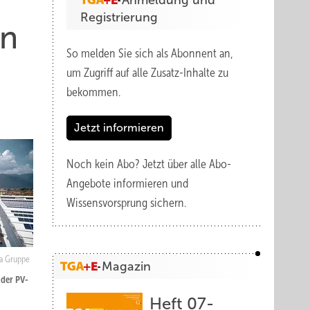
Anmeldung und
Registrierung
en
So melden Sie sich als Abonnent an,
um Zugriff auf alle Zusatz-Inhalte zu
bekommen.
Jetzt informieren
Noch kein Abo?
Jetzt über alle Abo-
Angebote informieren und
Wissensvorsprung sichern.
a Gruppe
Magazin
 der PV-
Heft 07-