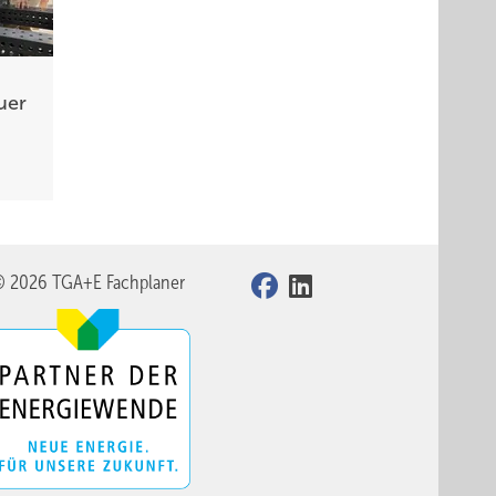
uer
© 2026 TGA+E Fachplaner