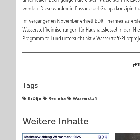
werden. Diese wurden in Bassano del Grappa konzipiert u
Im vergangenen November erhielt BDR Thermea als erste
Wasserstoffbeimischungen für Haushaltskessel in den Ni
Programm teil und untersucht aktiv Wasserstoff-Pilotproj
T
Tags
Brötje
Remeha
Wasserstoff
Weitere Inhalte