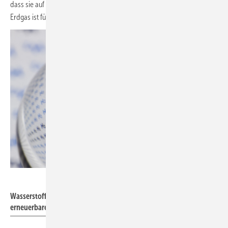
dass sie auf klimaneutrale Gase (H2-ready) umgestellt werden können.
Erdgas ist für eine Übergangszeit unverzichtbar.
Wirestock – stock.adobe.com
Wasserstoff: Priorität soll die einheimische Erzeugung auf Basis
erneuerbarer Energien haben.