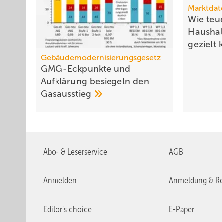
Marktdat
Wie teue
Haushal
gezielt
Gebäudemodernisierungsgesetz
GMG-Eckpunkte und
Aufklärung besiegeln den
Gasausstieg
Abo- & Leserservice
AGB
Anmelden
Anmeldung & Re
Editor's choice
E-Paper