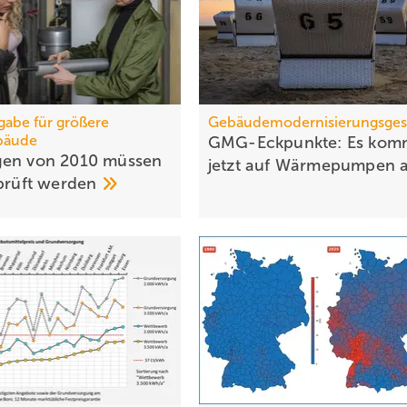
abe für größere
Gebäudemodernisierungsges
bäude
GMG-Eckpunkte: Es kom
gen von 2010 müssen
jetzt auf Wärmepumpen
prüft
werden