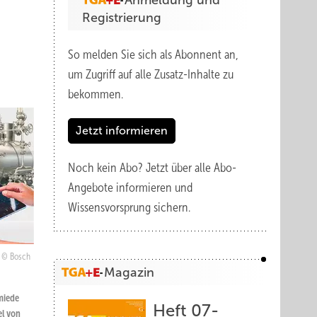
Anmeldung und
Registrierung
So melden Sie sich als Abonnent an,
um Zugriff auf alle Zusatz-Inhalte zu
bekommen.
Jetzt informieren
Noch kein Abo?
Jetzt über alle Abo-
Angebote informieren und
Wissensvorsprung sichern.
Bosch
Magazin
miede
Heft 07-
el von