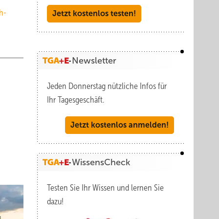
h-
Jetzt kostenlos testen!
Newsletter
Jeden Donnerstag nützliche Infos für
Ihr Tagesgeschäft.
Jetzt kostenlos anmelden!
WissensCheck
Testen Sie Ihr Wissen und lernen Sie
dazu!