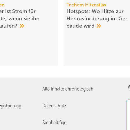
en
Techem Hitzeatlas
r ist Strom für
Hotspots: Wo Hitze zur
te, wenn sie ihn
Heraus­for­de­rung im Ge­
kaufen?
bäude
wird
Alle Inhalte chronologisch
gistrierung
Datenschutz
Fachbeiträge