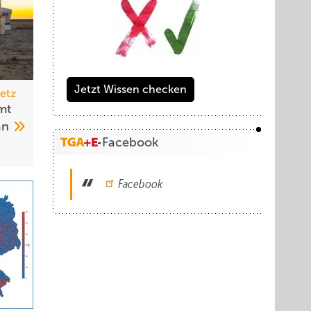
Jetzt Wissen checken
etz
mt
an
Facebook
Facebook