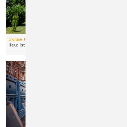
Digitale Tools
Ifeu: Ist Ihr Haus bereit für die
Wärmepumpe?