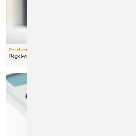
Regelwerk
Regelwerk-Update für November
2025