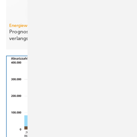
Energiewende
Prognose: Dekarbonisierung hat sich 2025 stark
verlangsamt