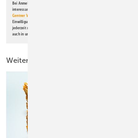
Bei Anmeldung zu diesem Newsletter bin ich damit einverstanden, über
interessante Verlags- und Online-Angebote
der Marken der Alfons W.
Gentner Verlag GmbH & Co. KG
informiert zu werden. Diese
Einwilligung kann ich jederzeit widerrufen und eine Abmeldung ist
jederzeit möglich. Informationen zum Umgang mit Daten finden Sie
auch in unserer
Datenschutzerklärung
.
Weitere Inhalte