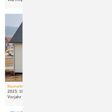
Baumarkt
2025: 18 % weniger Bau­fertig­stellun­gen als im
Vorjahr