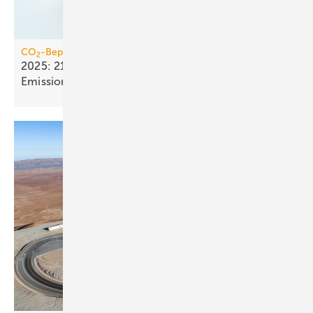
CO
-Bepreisung
2
2025: 21,4 Mrd. Euro Einnahmen aus dem
Emissionshandel