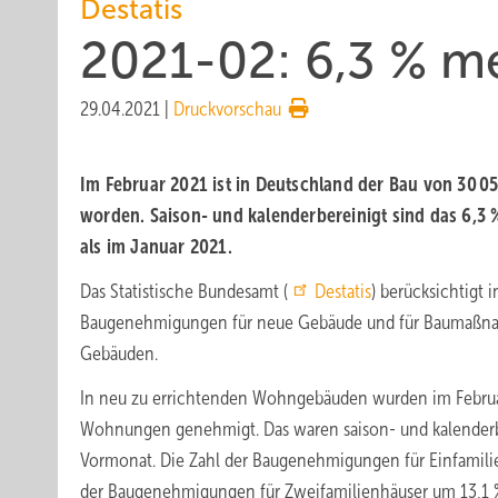
Destatis
2021-02: 6,3 % 
29.04.2021
|
Druckvorschau
Im Februar 2021 ist in Deutschland der Bau von 30
worden. Saison- und kalenderbereinigt sind das 6
als im Januar 2021.
Das Statistische Bundesamt (
Destatis
) berücksichtigt 
Baugenehmigungen für neue Gebäude und für Baumaßn
Gebäuden.
In neu zu errichtenden Wohngebäuden wurden im Februa
Wohnungen genehmigt. Das waren saison- und kalenderb
Vormonat. Die Zahl der Baugenehmigungen für Einfamilie
der Baugenehmigungen für Zweifamilienhäuser um 13,1 %