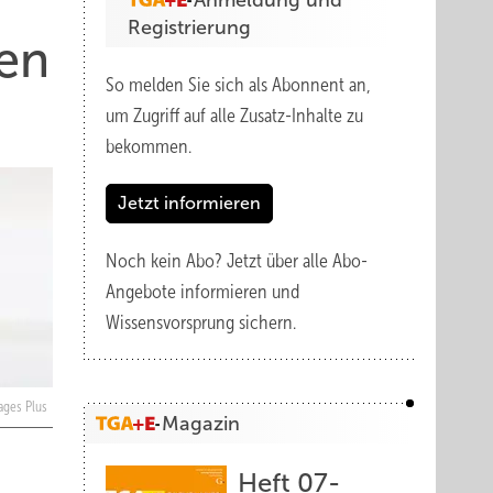
Anmeldung und
Registrierung
en
So melden Sie sich als Abonnent an,
um Zugriff auf alle Zusatz-Inhalte zu
bekommen.
Jetzt informieren
Noch kein Abo?
Jetzt über alle Abo-
Angebote informieren und
Wissensvorsprung sichern.
mages Plus
Magazin
Heft 07-