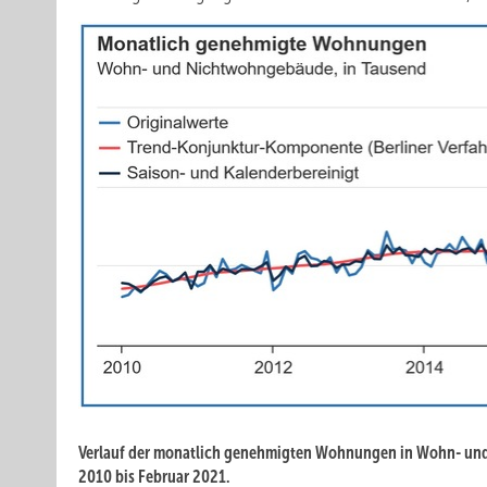
Verlauf der monatlich genehmigten Wohnungen in Wohn- u
2010 bis Februar 2021.