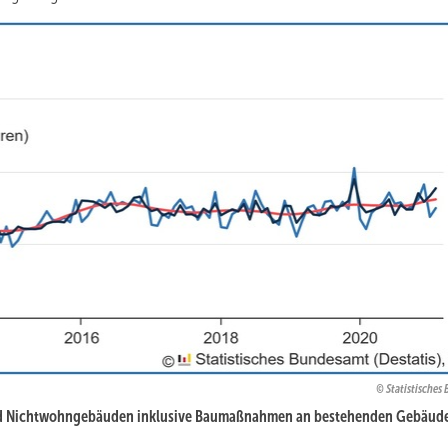
Statistisches
nd Nichtwohngebäuden inklusive Baumaßnahmen an bestehenden Gebäud