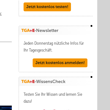
Jetzt kostenlos testen!
%
Newsletter
Jeden Donnerstag nützliche Infos für
Ihr Tagesgeschäft.
Jetzt kostenlos anmelden!
WissensCheck
Testen Sie Ihr Wissen und lernen Sie
dazu!