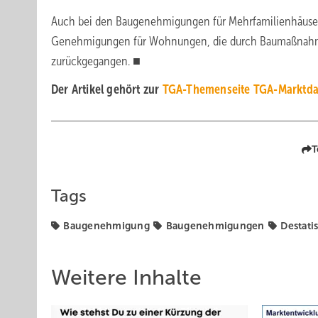
Auch bei den Baugenehmigungen für Mehrfamilienhäuser g
Genehmigungen für Wohnungen, die durch Baumaßnahme
zurückgegangen. ■
Der Artikel gehört zur
TGA-Themenseite TGA-Marktda
T
Tags
Baugenehmigung
Baugenehmigungen
Destati
Weitere Inhalte