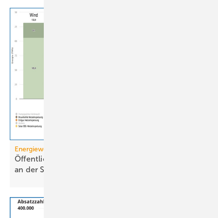
Energiewende
Öffentliche Stromerzeugung 2025: Wind und Solar
an der
Spitze