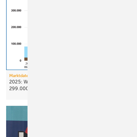
Marktdaten
2025: Wärmepumpenabsatz steigt um 55 % auf
299.000
Geräte