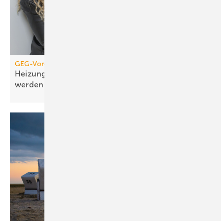
GEG-Vorgabe für größere Wohngebäude
Heizungen von 2010 müssen jetzt geprüft
werden