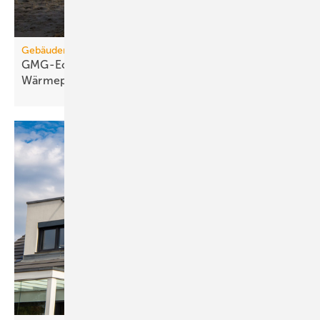
Gebäudemodernisierungsgesetz
GMG-Eckpunkte: Es kommt jetzt auf
Wärmepumpen
an