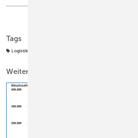
Teilen
Link kopieren
Tags
Logistikzentrum
Weitere Inhalte