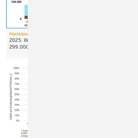
Marktdaten
2025: Wärmepumpenabsatz steigt um 55 % auf
299.000
Geräte