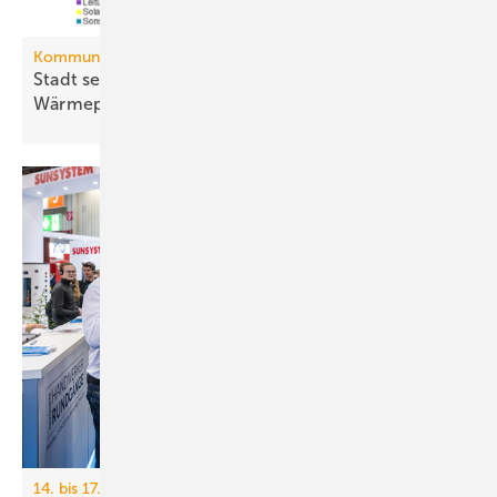
Kommunale Wärmeplanung
Stadt setzt aufs Netz, Land auf die
Wär­me­pumpe
14. bis 17. April 2026, Nürnberg