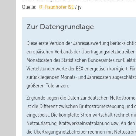
Quelle:
Fraunhofer ISE
/ jv
Zur Datengrundlage
Diese erste Version der Jahresauswertung berücksichti
europäischen Verbands der Übertragungsnetzbetreiber 
Monatsdaten des Statistischen Bundesamtes zur Elektr
Viertelstundenwerte der EEX energetisch korrigiert. Fü
zurückliegenden Monats- und Jahresdaten abgeschätz
größeren Toleranzen.
Zugrunde liegen die Daten zur deutschen Nettostrome
ist die Differenz zwischen Bruttostromerzeugung und d
eingespeist. Die komplette Stromwirtschaft rechnet mi
Netzauslastung, Kraftwerkseinsatzplanung usw. An den
die Übertragungsnetzbetreiber rechnen mit Nettoströ