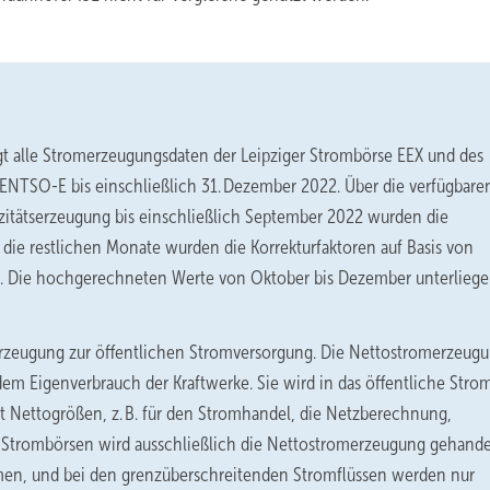
gt alle Stromerzeugungsdaten der Leipziger Strombörse EEX und des
ENTSO-E bis einschließlich 31. Dezember 2022. Über die verfügbare
izitätserzeugung bis einschließlich September 2022 wurden die
r die restlichen Monate wurden die Korrekturfaktoren auf Basis von
t. Die hochgerechneten Werte von Oktober bis Dezember unterlieg
rzeugung zur öffentlichen Stromversorgung. Die Nettostromerzeug
em Eigenverbrauch der Kraftwerke. Sie wird in das öffentliche Stro
t Nettogrößen, z. B. für den Stromhandel, die Netzberechnung,
 Strombörsen wird ausschließlich die Nettostromerzeugung gehande
men, und bei den grenzüberschreitenden Stromflüssen werden nur