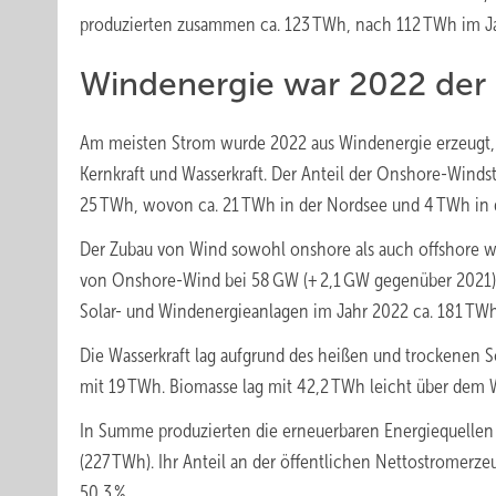
produzierten zusammen ca. 123 TWh, nach 112 TWh im J
Windenergie war 2022 der
Am meisten Strom wurde 2022 aus Windenergie erzeugt, g
Kernkraft und Wasserkraft. Der Anteil der Onshore-Winds
25 TWh, wovon ca. 21 TWh in der Nordsee und 4 TWh in 
Der Zubau von Wind sowohl onshore als auch offshore wa
von Onshore-Wind bei 58 GW (+ 2,1 GW gegenüber 2021) 
Solar- und Windenergieanlagen im Jahr 2022 ca. 181 TWh
Die Wasserkraft lag aufgrund des heißen und trockenen
mit 19 TWh. Biomasse lag mit 42,2 TWh leicht über dem Wer
In Summe produzierten die erneuerbaren Energiequellen 
(227 TWh). Ihr Anteil an der öffentlichen Nettostromerzeug
50,3 %.