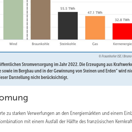
Fraunhofer ISE / Bruno
ffentlichen Stromversorgung im Jahr 2022. Die Erzeugung aus Kraftwerke
 sowie im Bergbau und in der Gewinnung von Steinen und Erden“ wird nic
ieser Darstellung nicht berücksichtigt.
romung
führte zu starken Verwerfungen an den Energiemärkten und einem Ein
 Kombination mit einem Ausfall der Hälfte des französischen Kernkra