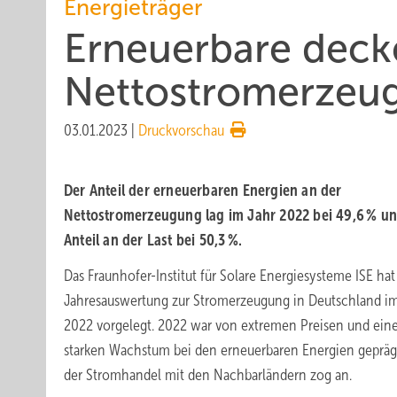
Energieträger
Erneuerbare decke
Nettostromerzeu
03.01.2023
|
Druckvorschau
Der Anteil der erneuerbaren Energien an der
Nettostromerzeugung lag im Jahr 2022 bei 49,6 % un
Anteil an der Last bei 50,3 %.
Das Fraunhofer-Institut für Solare Energiesysteme ISE hat
Jahresauswertung zur Stromerzeugung in Deutschland im
2022 vorgelegt. 2022 war von extremen Preisen und ei
starken Wachstum bei den erneuerbaren Energien gepräg
der Stromhandel mit den Nachbarländern zog an.