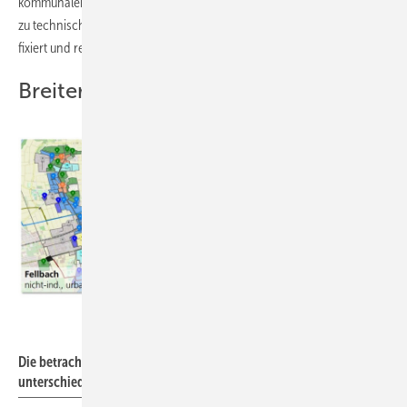
kommunalen Wärmeplänen sollten einheitliche Rahmenbedingungen
zu technischen und ökonomischen Randbedingungen als Vorgaben
fixiert und regelmäßig aktualisiert werden.“
Breiter Technologiemix
Fraunhofer ISE
Die betrachteten Gebiete sind über Deutschland verteilt und durch
unterschiedliche Siedlungsstrukturen geprägt.