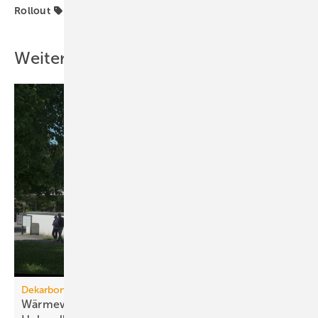
Rollout
Wärmepumpenhochlauf
Weitere Inhalte
Dekarbonisierung
Wärmewende: Umstellung der Grundlast auf