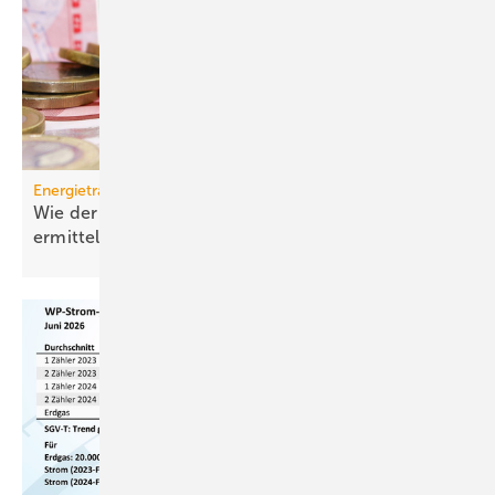
Energieträger
Wie der effektive Strom­preis für Wärme­pumpen
ermittelt
wird