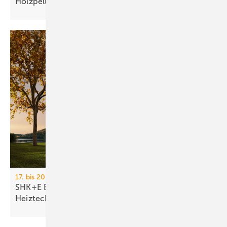
Holzpellets
17. bis 20. März 2026, Messe Essen
SHK+E Essen 2026: Sanitär-, Wasser-, Luft- und
Heiztechnik