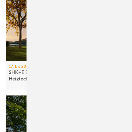
17. bis 20. März 2026, Messe Essen
SHK+E Essen 2026: Sanitär-, Wasser-, Luft- und
Heiztechnik