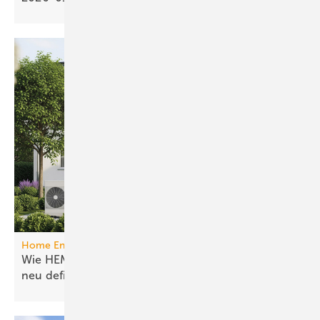
Home Energy Management System
Wie HEMS das Energie­manage­ment in Gebäuden
neu
definieren