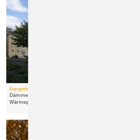
Energetische Sanierung in der Wohnungswirtschaft
Dämmen, Heizungssanierung und
Wärmepumpen-Lösungen