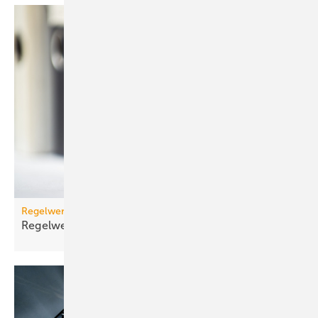
Regelwerk
Regelwerk-Update für Dezember
2025