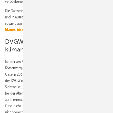
verbliebene Kunden zu verteilen sein…
Die Gaswirtschaft sieht einen Ausweg: Bis grüner Wasserstoff günstig
und in ausreichenden Mengen zur Verfügung steht, sollen Biogas
sowie blauer und türkisfarbener Wasserstoff einspringen
(
Grüner,
blauer, türkiser Wasserstoff…: Die H2-Farbpalette
).
DVGW-Studie zur Verfügbarkeit
klimaneutraler Gase
Mit der am 2. März 2022 veröffentlichten Studie „Verfügbarkeit und
Kostenvergleich von Wasserstoff – Merit Order für klimafreundliche
Gase in 2030 und 2045. Ein nachhaltiger Wärmesektor – Teil 1“ will
der DVGW nun zeigen, dass für den Gebäudesektor neben der
Sichtweise „starker Fokus auf Direktelektrifizierung und Sanierungen“
bei der Alternative „ausbalanciertere ‚gemischte Strategie‘, bei der
auch erneuerbare Gase eine Rolle spielen“ der Einwand, dass solche
Gase nicht in ausreichendem Maße zur Verfügung stehen können,
nicht gerechtfertigt ist.