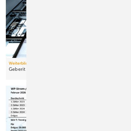
Weiterbildung
Geberit eröffnet neuen Campus für die
Branche