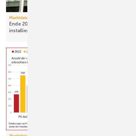
Marktdaten
Ende 2025 waren 4,8 Mio. Photovoltaik-Anlagen
installiert
Marktdaten