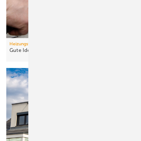
Heizungswende
Gute Ideen für den
Wärmepumpenhochlauf