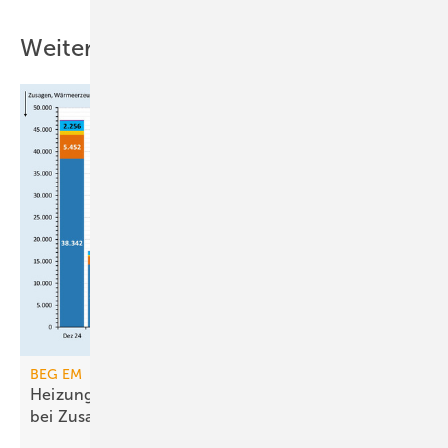
Weitere Inhalte
BEG EM
Heizungsförderung erreicht Ende 2025 Rekorde
bei
Zusagen