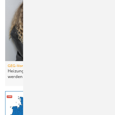
GEG-Vorgabe für größere Wohngebäude
Heizungen von 2010 müssen jetzt geprüft
werden