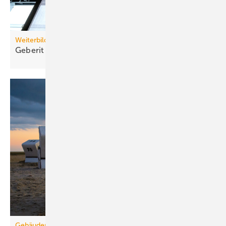
Weiterbildung
Geberit eröffnet neuen Campus für die
Branche
Gebäudemodernisierungsgesetz