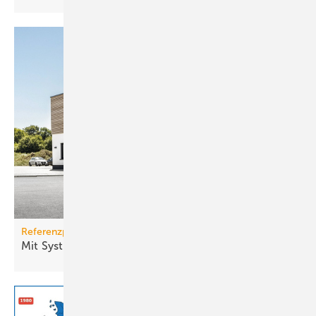
Referenzprojekt Buderus und EMSR-Technik
Mit Systemtechnik einen kühlen Kopf
bewahren