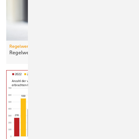
Regelwerk
Regelwerk-Update für Dezember
2025