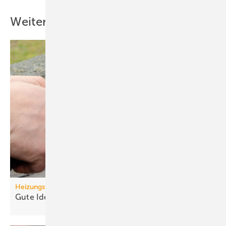
Weitere Inhalte
Heizungswende
Gute Ideen für den
Wärmepumpenhochlauf