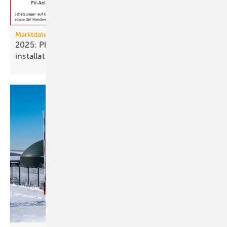
Marktdaten
2025: Photovoltaik- und Strom­speicher­
installationen
rückläufig