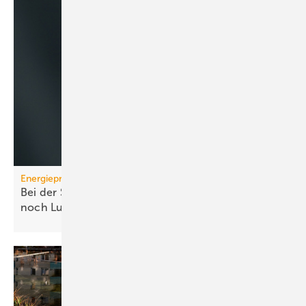
Energiepreise
Bei der Strompreissenkung für Wärmepumpen ist
noch
Luft