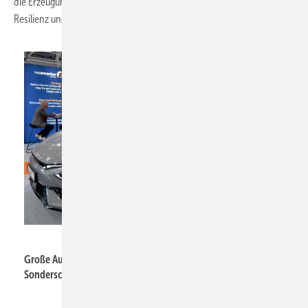
die Erzeugung sauberer Energie, sondern auch darum, Zuverlässigkeit,
Resilienz und Effizienz auf allen Ebenen sicherzustellen.“
Solar Promotion GmbH
Große Aufmerksamkeit und positive Resonanz für die
Sonderschau Bidirektionales Laden.