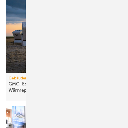
Gebäudemodernisierungsgesetz
GMG-Eckpunkte: Es kommt jetzt auf
Wärmepumpen
an