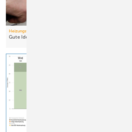
Heizungswende
Gute Ideen für den
Wärmepumpenhochlauf