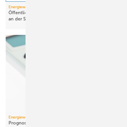
Energiewende
Öffentliche Stromerzeugung 2025: Wind und Solar
an der
Spitze
Energiewende
Prognose: Dekarbonisierung hat sich 2025 stark