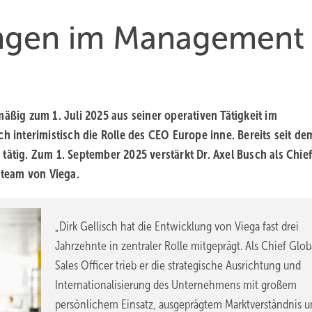
ungen im Management
mäßig zum 1. Juli 2025 aus seiner operativen Tätigkeit im
h interimistisch die Rolle des CEO Europe inne. Bereits seit de
on tätig. Zum 1. September 2025 verstärkt Dr. Axel Busch als Chie
team von Viega.
„Dirk Gellisch hat die Entwicklung von Viega fast drei
Jahrzehnte in zentraler Rolle mitgeprägt. Als Chief Glob
Sales Officer trieb er die strategische Ausrichtung und
Internationalisierung des Unternehmens mit großem
persönlichem Einsatz, ausgeprägtem Marktverständnis 