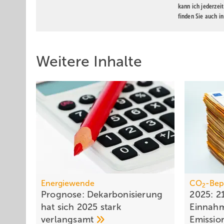
kann ich jederzei
finden Sie auch i
Weitere Inhalte
Energiewende
CO
-Bep
2
Prognose: Dekarbonisierung
2025: 2
hat sich 2025 stark
Einnah
verlangsamt
Emissio