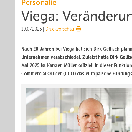
Personalie
Viega: Veränder
10.07.2025
|
Druckvorschau
Nach 28 Jahren bei Viega hat sich Dirk Gellisch plan
Unternehmen verabschiedet. Zuletzt hatte Dirk Gellisc
Mai 2025 ist Karsten Müller offiziell in dieser Funkti
Commercial Officer (CCO) das europäische Führungs