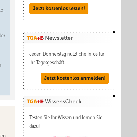
Jetzt kostenlos testen!
lo,
der
Newsletter
Jeden Donnerstag nützliche Infos für
Ihr Tagesgeschäft.
a
Jetzt kostenlos anmelden!
WissensCheck
Testen Sie Ihr Wissen und lernen Sie
dazu!
ern