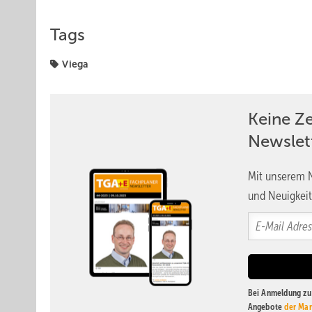
Tags
Viega
Keine Z
Newslet
Mit unserem N
und Neuigkeit
Bei Anmeldung zu 
Angebote
der Mar