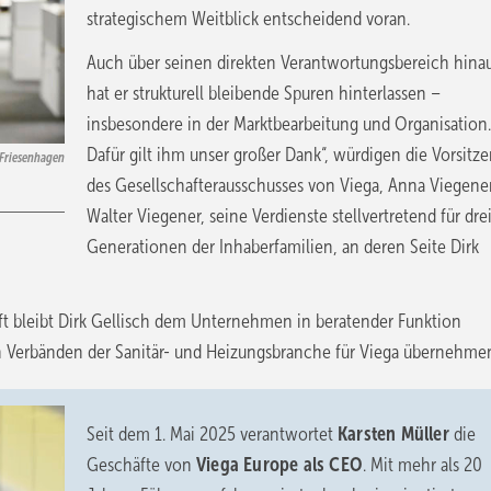
strategischem Weitblick entscheidend voran.
Auch über seinen direkten Verantwortungsbereich hina
hat er strukturell bleibende Spuren hinterlassen –
insbesondere in der Marktbearbeitung und Organisation.
Dafür gilt ihm unser großer Dank“, würdigen die Vorsitz
 Friesenhagen
des Gesellschafterausschusses von Viega, Anna Viegene
Walter Viegener, seine Verdienste stellvertretend für dre
Generationen der Inhaberfamilien, an deren Seite Dirk
 bleibt Dirk Gellisch dem Unternehmen in beratender Funktion
 Verbänden der Sanitär- und Heizungsbranche für Viega übernehme
Seit dem 1. Mai 2025 verantwortet
Karsten Müller
die
Geschäfte von
Viega Europe als CEO
. Mit mehr als 20