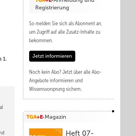
Anmeldung und
Registrierung
So melden Sie sich als Abonnent an,
um Zugriff auf alle Zusatz-Inhalte zu
bekommen.
Jetzt informieren
m 1.
f
Noch kein Abo?
Jetzt über alle Abo-
Angebote informieren und
Wissensvorsprung sichern.
al
Magazin
Heft 07-
und