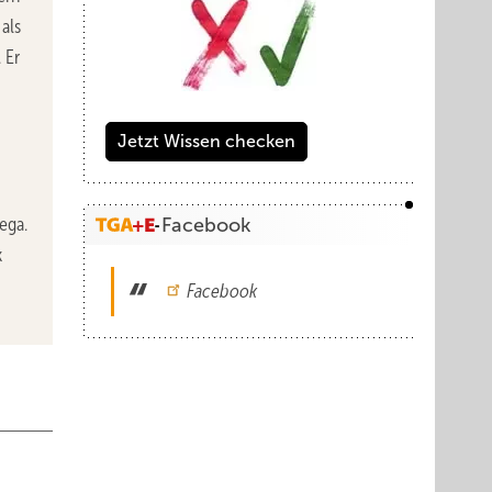
als
 Er
Jetzt Wissen checken
ega.
Facebook
k
Facebook