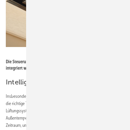
WindowMaster
Die Steuerungsmodule konnten sicher in die Raumdecken
integriert werden.
Intelligent Lüften
Insbesondere in den immer heißer werdenden Sommermonaten ist
die richtige Temperierung der Innenräume eine wichtige Aufgabe für
Lüftungssysteme. Durch die stetige Überwachung der Raum- und
Außentemperatur, ermittelt das System eigenständig den optimalen
Zeitraum, um die einzelnen Räume effektiv abzukühlen. Dafür macht es