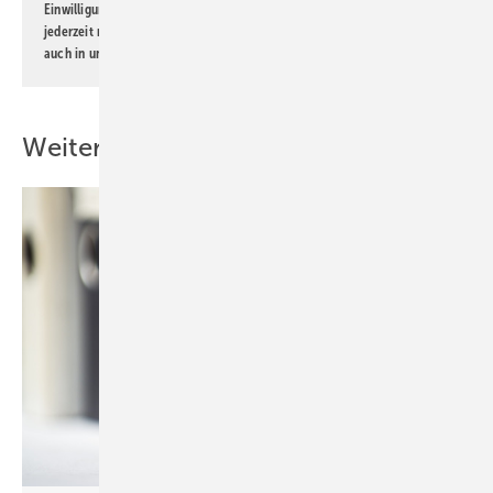
Einwilligung kann ich jederzeit widerrufen und eine Abmeldung ist
jederzeit möglich. Informationen zum Umgang mit Daten finden Sie
auch in unserer
Datenschutzerklärung
.
Weitere Inhalte