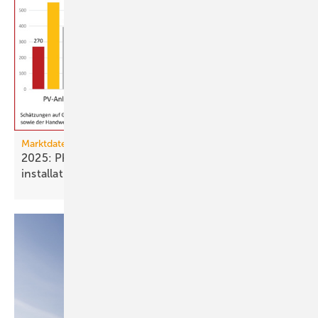
Marktdaten
2025: Photovoltaik- und Strom­speicher­
installationen
rückläufig