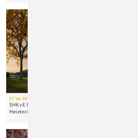
17. bis 20. März 2026, Messe Essen
SHK+E Essen 2026: Sanitär-, Wasser-, Luft- und
Heiztechnik