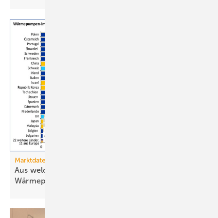
Marktdaten
Aus welchen Ländern importiert Deutschland
Wärmepumpen?