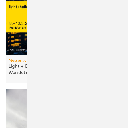
Messenachlese
Light + Building 2026 macht tech­no­lo­gi­schen
Wan­del
sicht­bar