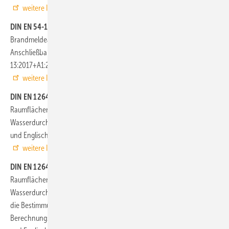
weitere Infos auf www.beuth.de
DIN EN 54-13
Brandmeldeanlagen – Teil 13: Bewertung der Kompatibilität und
Anschließbarkeit von Systembestandteilen; Deutsche Fassung EN 54-
13:2017+A1:2019, Februar 2020
weitere Infos auf www.beuth.de
DIN EN 1264-1 (Entwurf)
Raumflächenintegrierte Heiz- und Kühlsysteme mit
Wasserdurchströmung – Teil 1: Definitionen und Symbole; Deutsche
und Englische Fassung prEN 1264-1:2020, Februar 2020
weitere Infos auf www.beuth.de
DIN EN 1264-2 (Entwurf)
Raumflächenintegrierte Heiz- und Kühlsysteme mit
Wasserdurchströmung – Teil 2: Fußbodenheizung: Prüfverfahren für
die Bestimmung der Wärmeleistung unter Benutzung von
Berechnungsmethoden und experimentellen Methoden; Deutsche