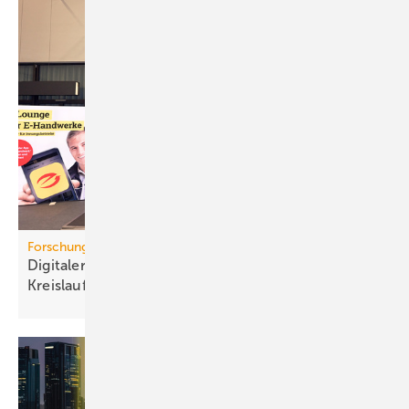
Forschungsprojekt
Digitaler Pro­dukt­pass für mehr
Kreis­lauf­wirt­schaft