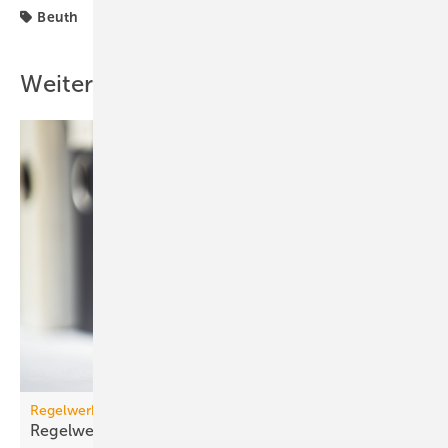
Beuth
Weitere Inhalte
Regelwerk
Regelwerk-Update für November
2025