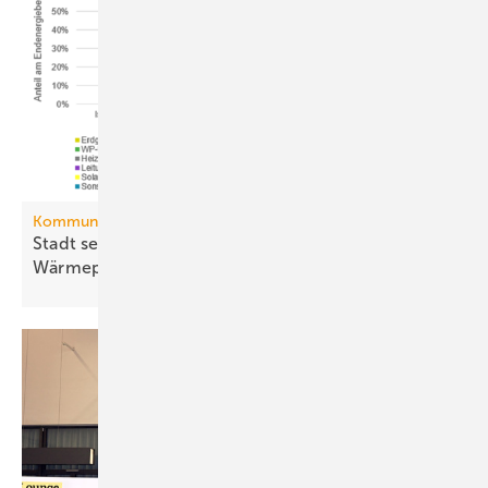
Kommunale Wärmeplanung
Stadt setzt aufs Netz, Land auf die
Wär­me­pumpe