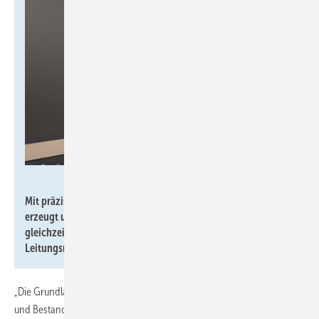
Geberit
Mit präzisen Regulierventilen können gezielt Szenarien
erzeugt und analysiert werden. Z.B. die Auswirkungen
gleichzeitiger Entnahmen auf das Druckverhalten im
Leitungsnetz.
„Die Grundlagen der Hydraulik sind Fachleuten seit Langem bekannt
und Bestandteil von Regelwerken und Fachliteratur. An der