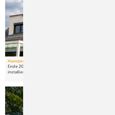
Marktdaten
Ende 2025 waren 4,8 Mio. Photovoltaik-Anlagen
installiert