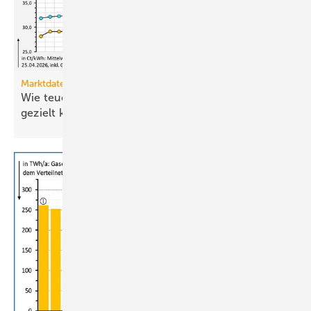
Marktdaten
Wie teuer ist Strom für Haushalte, wenn sie ihn
gezielt
kaufen?