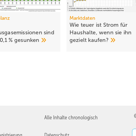
ilanz
Marktdaten
Wie teuer ist Strom für
usgasemissionen sind
Haushalte, wenn sie ihn
0,1 %
gesunken
gezielt
kaufen?
Alle Inhalte chronologisch
gistrierung
Datenschutz