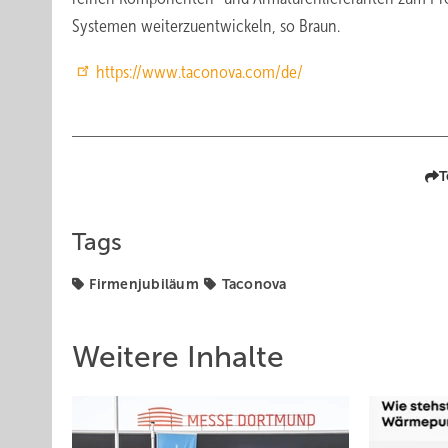
Systemen weiterzuentwickeln, so Braun.
https://www.taconova.com/de/
T
Tags
Firmenjubiläum
Taconova
Weitere Inhalte