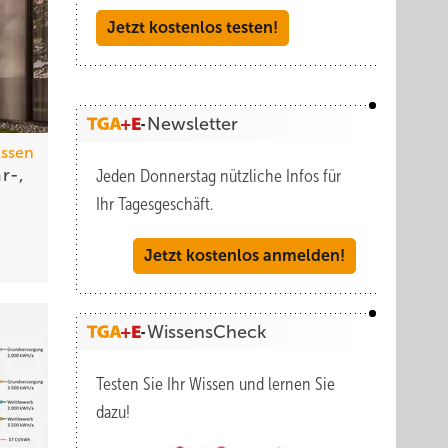
Jetzt kostenlos testen!
Newsletter
Essen
r-,
Jeden Donnerstag nützliche Infos für
Ihr Tagesgeschäft.
Jetzt kostenlos anmelden!
WissensCheck
Testen Sie Ihr Wissen und lernen Sie
dazu!