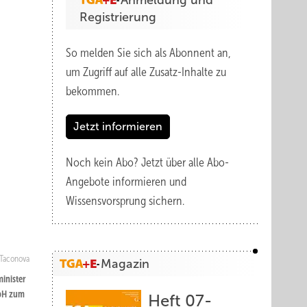
Anmeldung und
Registrierung
So melden Sie sich als Abonnent an,
um Zugriff auf alle Zusatz-Inhalte zu
bekommen.
Jetzt informieren
Noch kein Abo?
Jetzt über alle Abo-
Angebote informieren und
Wissensvorsprung sichern.
Taconova
Magazin
inister
mbH zum
Heft 07-