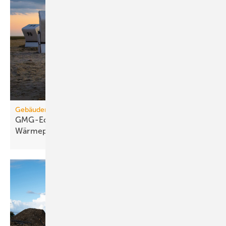
Gebäudemodernisierungsgesetz
GMG-Eckpunkte: Es kommt jetzt auf
Wärmepumpen
an