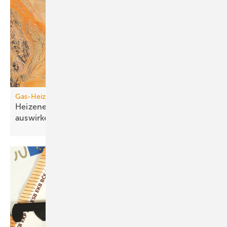
Gas-Heizung vs. Wärmepumpe
Heizenergiekosten: Wie sich die Krisen­auf­schläge
auswirken