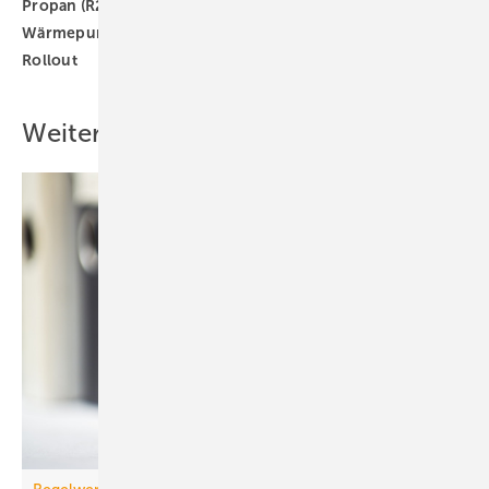
Propan (R290)
Propan-Wärmepumpe
Vaillant
Wärmepumpe
Wärmepumpen
Wärmepumpen-
Rollout
Weitere Inhalte