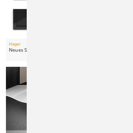
Hager
Neues Schaltersystem: Aus Berker wird
Hager