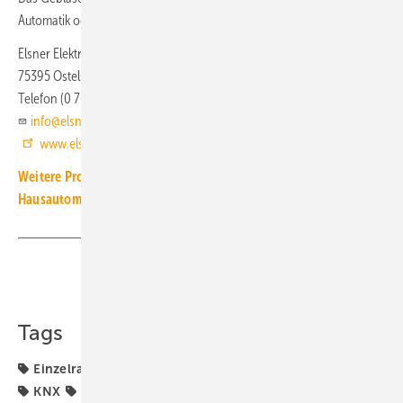
Automatik oder das gesamte Heiz-/Kühlsystem abgeschaltet werden.
Elsner Elektronik
75395 Ostelsheim
Telefon (0 70 33) 30 94 50
info@elsner-elektronik.de
www.elsner-elektronik.de
Weitere Produkt-Meldungen zum Thema Gebäude- und
Hausautomation
Teilen
Link kopieren
Tags
Einzelraumregelung
Elsner
Gebäudeautomation
KNX
Produkte
Schalterprogramm