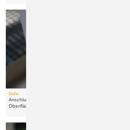
Dehn
Anschlussklemme für Stahlbauteile mit
Oberflächenschutz