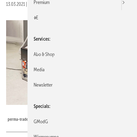
Premium
13.03.2021
|
Veröffentlicht in
Ausgabe 03-2021
|
Druckvorschau
+E
Services
Abo & Shop
Media
Newsletter
Specials
perma-trade
perma-trade: Sauerstoffzehrpatrone OxRed PT-OR (Mitte).
GModG
Wärmepumpe