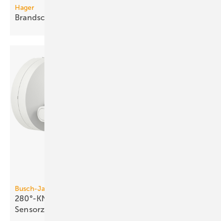
Hager
Brandschutzkanal mit
Selbsterdung
Busch-Jaeger
280°-KNX-Bewegungsmelder mit vier
Sensorzonen