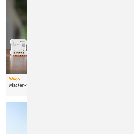
Wago
Matter-fähige
Smart-Home-Funkmodule