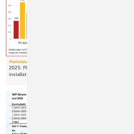
Marktdaten
2025: Photovoltaik- und Strom­speicher­
installationen
rückläufig