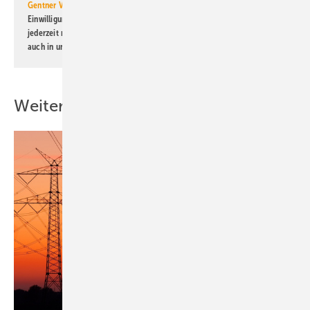
Gentner Verlag GmbH & Co. KG
informiert zu werden. Diese
Einwilligung kann ich jederzeit widerrufen und eine Abmeldung ist
jederzeit möglich. Informationen zum Umgang mit Daten finden Sie
auch in unserer
Datenschutzerklärung
.
Weitere Inhalte