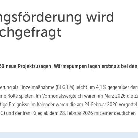
ngsförderung wird
ach­gefragt
250 neue Projekt­zu­sagen. Wärme­pumpen la­gen erst­mals bei den 
rderung als Einzelmaßnahme (BEG EM) leicht um 4,1 % gegenüber de
eine Rolle spielen: Im Vormonatsvergleich waren im März 2026 die 
htige Ereignisse im Kalender waren die am 24. Februar 2026 vorgestel
 und der Iran-Krieg ab dem 28. Februar 2026 mit einer deutlichen