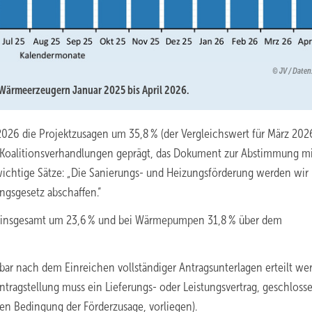
JV / Date
Wärmeerzeugern Januar 2025 bis April 2026.
26 die Projektzusagen um 35,8 % (der Vergleichswert für März 202
 Koalitionsverhandlungen geprägt, das Dokument zur Abstimmung m
 wichtige Sätze: „Die Sanierungs- und Heizungsförderung werden wir
ngsgesetz abschaffen.“
en insgesamt um 23,6 % und bei Wärmepumpen 31,8 % über dem
bar nach dem Einreichen vollständiger Antragsunterlagen erteilt we
ntragstellung muss ein Lieferungs- oder Leistungsvertrag, geschloss
en Bedingung der Förderzusage, vorliegen).