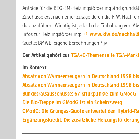
Anträge für die BEG-EM-Heizungsförderung sind grundsätzl
Zuschüsse erst nach einer Zusage durch die KfW. Nach e
durchzuführen. Wichtig ist jedoch die Einhaltung von Ab
Infos zur Heizungsförderung:
www.kfw.de/nachhalt
Quelle: BMWE, eigene Berechnungen / jv
Der Artikel gehört zur
TGA+E-Themenseite TGA-Mark
Im Kontext:
Absatz von Wärmeerzeugern in Deutschland 1998 bis
Absatz von Wärmeerzeugern in Deutschland 1998 bis 
Bundesratsausschüsse: 67 Kritikpunkte zum GModG-
Die Bio-Treppe im GModG ist ein Scheinzwerg
GModG: Die Grüngas-Quote entwertet den Hybrid-Ra
Ergänzungskredit: Die zusätzliche Heizungsförderun