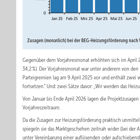
Zusagen (monatlich) bei der BEG-Heizungsförderung nach 
Gegenüber dem Vorjahresmonat erhöhten sich im April 20
34,2 %). Der Vorjahresmonat war unter anderem von den
Parteigremien lag am 9. April 2025 vor und enthält zwei
fortsetzen.“ Und: zwei Sätze davor: „Wir werden das Heizu
Von Januar bis Ende April 2026 lagen die Projektzusag
Vorjahreszeitraum.
Da die Zusagen zur Heizungsförderung praktisch unmittel
spiegeln sie das Marktgeschehen zeitnah wider (bei der A
unter Vereinbarung einer auflösenden oder aufschiebend