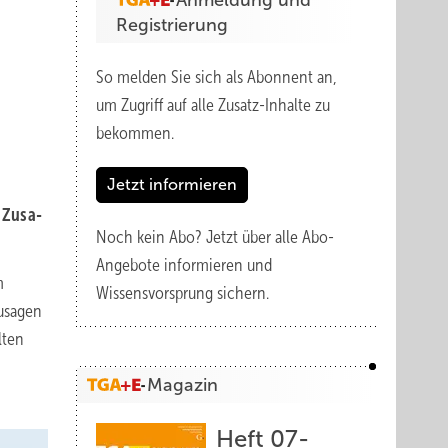
Anmeldung und
Registrierung
So melden Sie sich als Abonnent an,
um Zugriff auf alle Zusatz-Inhalte zu
bekommen.
Jetzt informieren
Zu­sa­
Noch kein Abo?
Jetzt über alle Abo-
Angebote informieren und
m
Wissensvorsprung sichern.
Zusagen
lten
Magazin
Heft 07-