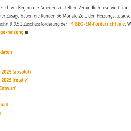
ich vor Beginn der Arbeiten zu stellen. Verbindlich reserviert sind 
iner Zusage haben die Kunden 36 Monate Zeit, den Heizungsaustaus
schnitt 9.5.1 Zuschussförderung der
BEG-EM-Förderrichtlinie
. W
ige-heizung
■
tdaten
 2025 (absolut)
2025 (relativ)
Entwurf
batt
g