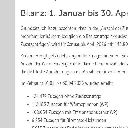
Bilanz: 1. Januar bis 30. Ap
Grundsätzlich ist zu beachten, dass in der „Anzahl der
Mehrfamilienhäusern lediglich die Basisanträge exklusive
Zusatzanträgen“ wird für Januar bis April 2026 mit 148.
Zudem erfolgt gebäudebezogen die Zusage für einen ein
Anzahl der Wärmeerzeuger kann dadurch die Anzahl der Z
die dichteste Annäherung an die Anzahl der involvierten
Im Zeitraum 01.01. bis 30.04.2026 wurden erteilt:
124.472 Zusagen ohne Zusatzanträge
112.183 Zusagen für Wärmepumpen (WP)
100.054 Zusagen mit Effizienzbonus (nur WP)
8.234 Zusagen für Biomasse-Heizungen