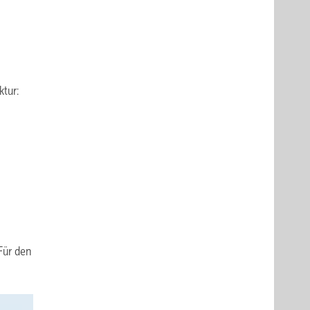
tur:
Für den