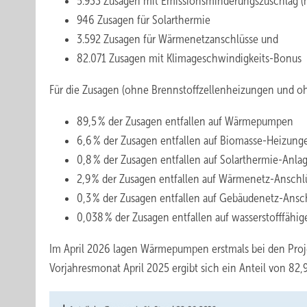
5.933 Zusagen mit Emissionsminderungszuschlag (
946 Zusagen für Solarthermie
3.592 Zusagen für Wärmenetzanschlüsse und
82.071 Zusagen mit Klimageschwindigkeits-Bonus
Für die Zusagen (ohne Brennstoffzellenheizungen und oh
89,5 % der Zusagen entfallen auf Wärmepumpen
6,6 % der Zusagen entfallen auf Biomasse-Heizun
0,8 % der Zusagen entfallen auf Solarthermie-Anla
2,9 % der Zusagen entfallen auf Wärmenetz-Anschl
0,3 % der Zusagen entfallen auf Gebäudenetz-Ansc
0,038 % der Zusagen entfallen auf wasserstofffähi
Im April 2026 lagen Wärmepumpen erstmals bei den Proj
Vorjahresmonat April 2025 ergibt sich ein Anteil von 82,9