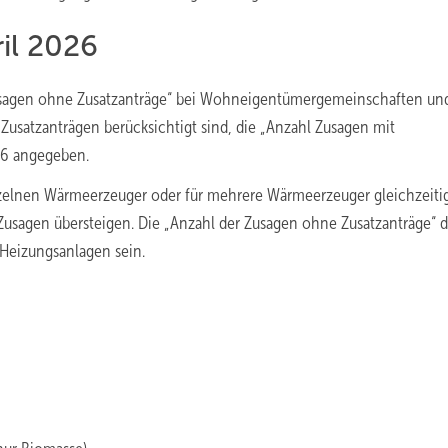
ril 2026
 Zusagen ohne Zusatzanträge“ bei Wohneigentümergemeinschaften un
 Zusatzanträgen berücksichtigt sind, die „Anzahl Zusagen mit
806 angegeben.
zelnen Wärmeerzeuger oder für mehrere Wärmeerzeuger gleichzeitig
usagen übersteigen. Die „Anzahl der Zusagen ohne Zusatzanträge“ d
 Heizungsanlagen sein.