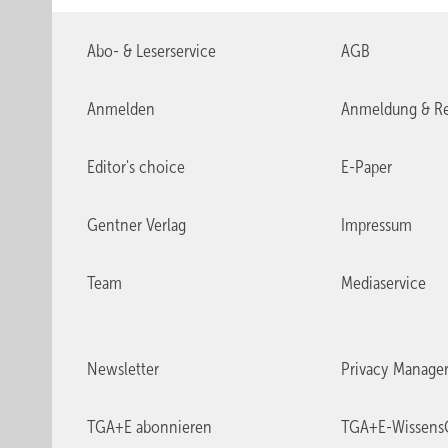
Abo- & Leserservice
AGB
Anmelden
Anmeldung & Re
Editor's choice
E-Paper
Gentner Verlag
Impressum
Team
Mediaservice
Newsletter
Privacy Manage
TGA+E abonnieren
TGA+E-Wissens