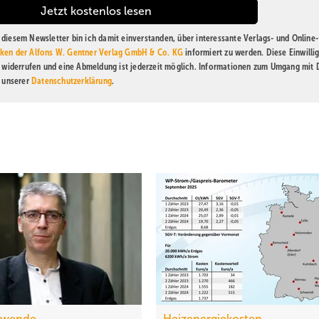
diesem Newsletter bin ich damit einverstanden, über interessante Verlags- und Online-
ken der Alfons W. Gentner Verlag GmbH & Co. KG
informiert zu werden. Diese Einwilli
t widerrufen und eine Abmeldung ist jederzeit möglich. Informationen zum Umgang mit
n unserer
Datenschutzerklärung
.
swende
Heizenergiekosten