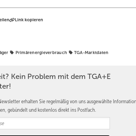
eilen
Link kopieren
äger
Primärenergieverbrauch
TGA-Marktdaten
eit? Kein Problem mit dem TGA+E
ter!
ewsletter erhalten Sie regelmäßig von uns ausgewählte Informatio
en, gebündelt und kostenlos direkt ins Postfach.