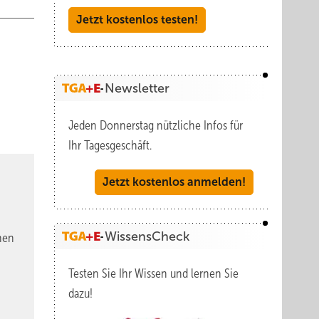
Jetzt kostenlos testen!
Newsletter
Jeden Donnerstag nützliche Infos für
Ihr Tagesgeschäft.
Jetzt kostenlos anmelden!
WissensCheck
nen
Testen Sie Ihr Wissen und lernen Sie
dazu!