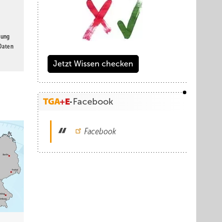
gung
 Daten
Jetzt Wissen checken
Facebook
Facebook