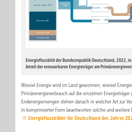
Energieflussbild der Bundesrepublik Deutschland, 2022, i
Anteil der erneuerbaren Energieträger am Primärenergiever
Wieviel Energie wird im Land gewonnen, wieviel Energie i
Primärenergieverbrauch auf die einzelnen Energieträger
Endenergiemengen stehen danach in welcher Art zur Ve
In komprimierter Form beantworten solche und weitere F
Energieflussbilder für Deutschland des Jahres 20