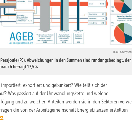
AG Energieb
n Petajoule (PJ), Abweichungen in den Summen sind rundungsbedingt, der
brauch beträgt 17,5 %
mportiert, exportiert und gebunkert? Wie teilt sich der
 auf? Was passiert auf der Umwandlungskette und welche
rfügung und zu welchen Anteilen werden sie in den Sektoren verw
ragen die von der Arbeitsgemeinschaft Energiebilanzen erstellten
22
.