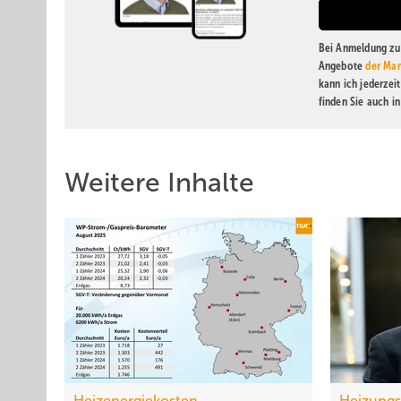
Bei Anmeldung zu 
Angebote
der Mar
kann ich jederzei
finden Sie auch i
Weitere Inhalte
Heizenergiekosten
Heizung