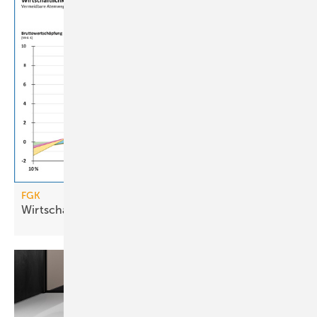
FGK
Wirtschaftlichkeit von
RLT-Anlagen