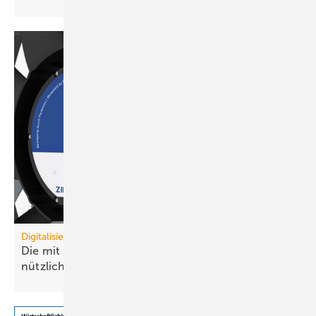
Digitalisierung
Die mit dem Ventilator spricht, damit er noch
nützlicher
wird