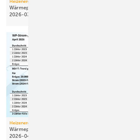
Heizenergiekosten
Wärmepumpen­strom-/Gas­preis-Baro­meter
2026-03
Heizenergiekosten
Wärmepumpen­strom-/Gas­preis-Baro­meter
2026-04