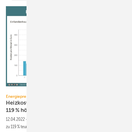
www.co2online.de
Energiepreise
Heizkosten mit Erdgas im März 2022 bis zu
119 %
höher
12.04.2022
-
Heizen mit Erdgas ist im März 2022 für Neukunden um bis
zu 119 % teurer geworden. Das zeigt eine Analyse von co2online für