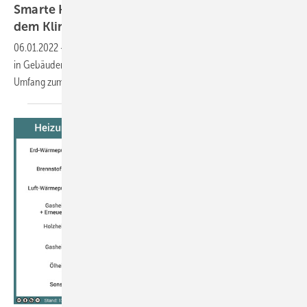
Smarte Heizung, Apps: Nutzt Digitalisierung
dem
Klimaschutz?
06.01.2022
-
Eine Studie zeigt: Digitale Anwendungen für den Einsatz
in Gebäuden können im Strom- und Wärmesektor nur in geringem
Umfang zum Klimaschutz
beitragen.