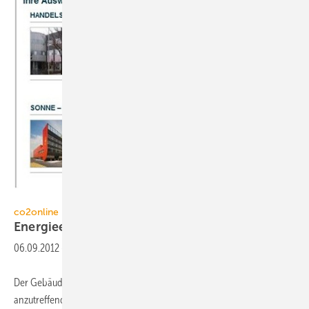
co2online
co2online
Energieeffizienz-BestPractice-Archiv
06.09.2012
-
Der Gebäudebestand von Industrie und Gewerbe sowie die hier
anzutreffenden Produktionsprozesse bieten ein großes Potenzial zur