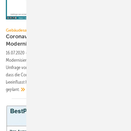
www.co2online.de
Gebäudesanierung
Coronavirus: Wenig Einfluss auf
Modernisierungen
16.07.2020
-
Die Coronavirus-Krise hat nur wenig Einfluss auf das
Modernisieren von Wohngebäuden. Das geht aus einer Verbraucher-
Umfrage von co2online hervor. Rund 88 % der Befragten gaben an,
dass die Coronavirus-Krise ihre Entscheidung für eine Sanierung nicht
beeinflusst hat. Am häufigsten wird eine Heizungsmodernisierung
geplant.