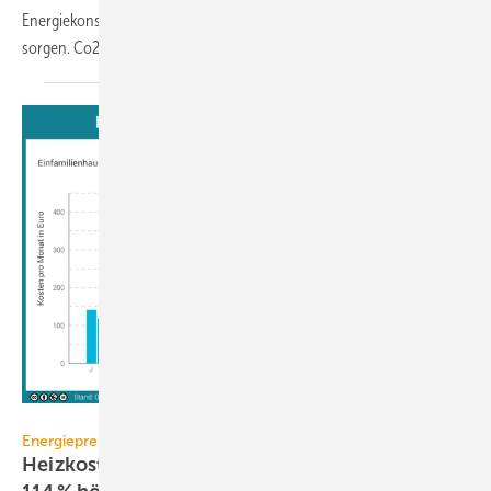
Energiekonsums für deutlich weniger Energieimporte aus Russland
sorgen. Co2online erläutert im Beitrag,
wie.
www.co2online.de
Energiepreise
Heizkosten mit Gas im Februar 2022 bis zu