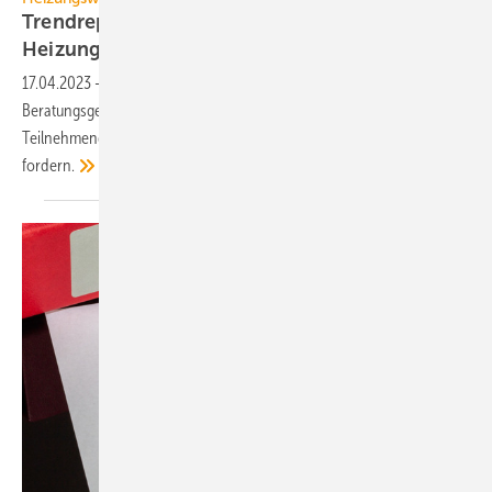
Trendreport: Mehrheit für klimafreundlichen
Heizungstausch
17.04.2023
-
Eine Befragung durch die gemeinnützige
Beratungsgesellschaft co2online zeigt, dass insgesamt 79 % der
Teilnehmenden den Austausch veralteter fossiler Heizsysteme
fordern.