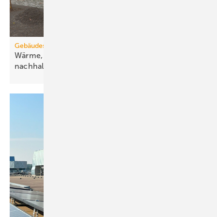
Gebäudesanierung
Wärme, Kälte, Wasser und Strom vorsätzlich
nachhaltig