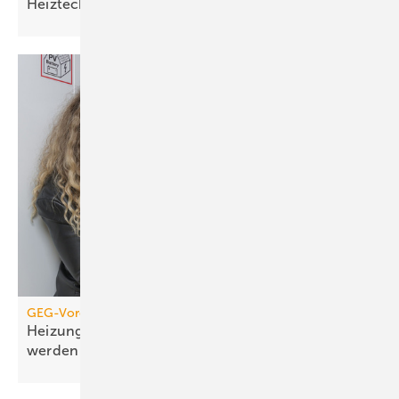
Heiztechnik
GEG-Vorgabe für größere Wohngebäude
Heizungen von 2010 müssen jetzt geprüft
werden