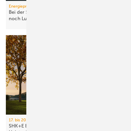
Energiepreise
Bei der Strompreissenkung für Wärmepumpen ist
noch
Luft
17. bis 20. März 2026, Messe Essen
SHK+E Essen 2026: Sanitär-, Wasser-, Luft- und