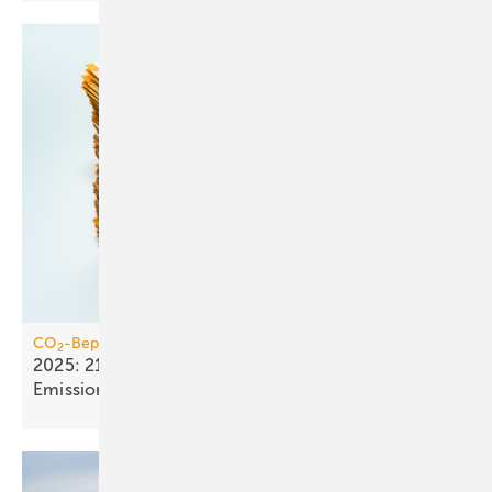
CO
-Bepreisung
2
2025: 21,4 Mrd. Euro Einnahmen aus dem
Emissionshandel