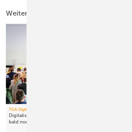
Weitere Inhalte
TGA.Digital
Digitalisierung, KI, Robotik: auf Baustellen schon
bald
normal?