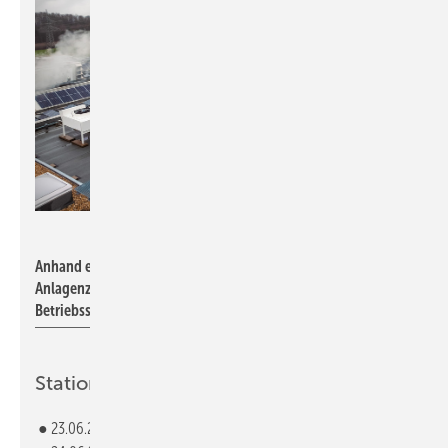
ebm-papst
Anhand eines digitalen Zwillings lässt sich der aktuelle
Anlagenzustand ermitteln und überwachen. Das erhöht die
Betriebssicherheit und die Energieeffizienz.
Stationen der Roadshow
● 23.06.2025 – Heilbronn