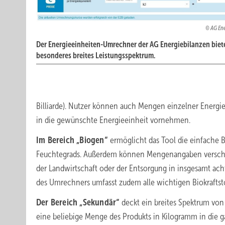
AG En
Der Energieeinheiten-Umrechner der AG Energiebilanzen biete
besonderes breites Leistungsspektrum.
Billiarde). Nutzer können auch Mengen einzelner Energi
in die gewünschte Energieeinheit vornehmen.
Im Bereich „Biogen“
ermöglicht das Tool die einfache B
Feuchtegrads. Außerdem können Mengenangaben verschied
der Landwirtschaft oder der Entsorgung in insgesamt ac
des Umrechners umfasst zudem alle wichtigen Biokraftstof
Der Bereich „Sekundär“
deckt ein breites Spektrum von
eine beliebige Menge des Produkts in Kilogramm in die