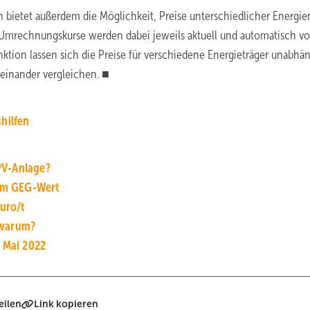
bietet außerdem die Möglichkeit, Preise unterschiedlicher Energie
 Umrechnungskurse werden dabei jeweils aktuell und automatisch vo
ktion lassen sich die Preise für verschiedene Energieträger unabhä
reinander vergleichen. ■
hilfen
PV-Anlage?
dem GEG-Wert
Euro/t
 warum?
s Mai 2022
eilen
Link kopieren