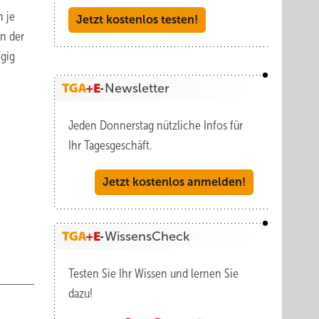
n je
Jetzt kostenlos testen!
n der
ngig
Newsletter
Jeden Donnerstag nützliche Infos für
Ihr Tagesgeschäft.
Jetzt kostenlos anmelden!
WissensCheck
Testen Sie Ihr Wissen und lernen Sie
dazu!