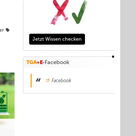
er
Jetzt Wissen checken
Facebook
Facebook