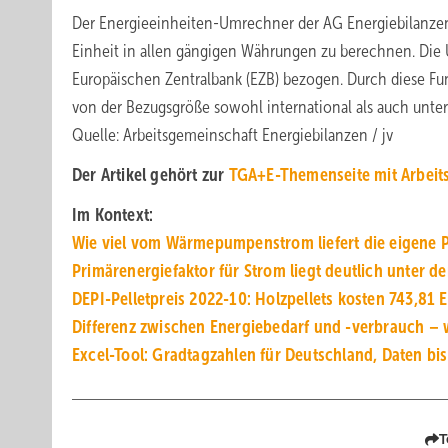
Der Energieeinheiten-Umrechner der AG Energiebilanzen 
Einheit in allen gängigen Währungen zu berechnen. Die
Europäischen Zentralbank (EZB) bezogen. Durch diese Fun
von der Bezugsgröße sowohl international als auch unte
Quelle: Arbeitsgemeinschaft Energiebilanzen / jv
Der Artikel gehört zur
TGA+E-Themenseite mit Arbeits
Im Kontext:
Wie viel vom Wärmepumpenstrom liefert die eigene 
Primärenergiefaktor für Strom liegt deutlich unter 
DEPI-Pelletpreis 2022-10: Holzpellets kosten 743,81 
Differenz zwischen Energiebedarf und -verbrauch –
Excel-Tool: Gradtagzahlen für Deutschland, Daten bi
T