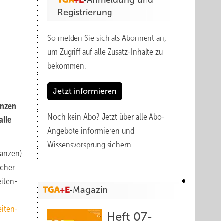
Anmeldung und
Registrierung
So melden Sie sich als Abonnent an,
um Zugriff auf alle Zusatz-Inhalte zu
bekommen.
Jetzt informieren
anzen
Noch kein Abo?
Jetzt über alle Abo-
alle
Angebote informieren und
Wissensvorsprung sichern.
lanzen)
icher
eiten-
Magazin
,
eiten-
Heft 07-