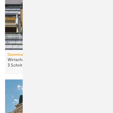
Dezentrale Energiewende
Wirtschaftlichkeit des Batterie­spei­chers in
3 Schritten
berechnen