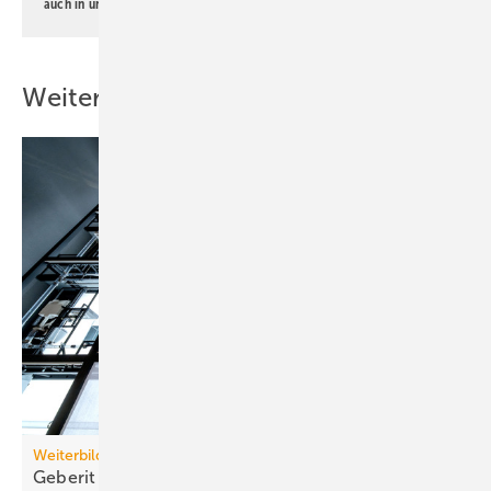
auch in unserer
Datenschutzerklärung
.
Weitere Inhalte
Weiterbildung
Geberit eröffnet neuen Campus für die
Branche