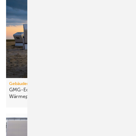
Gebäudemodernisierungsgesetz
GMG-Eckpunkte: Es kommt jetzt auf
Wärmepumpen
an