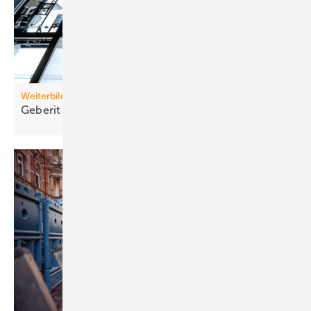
Weiterbildung
Geberit eröffnet neuen Campus für die
Branche