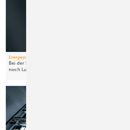
Energiepreise
Bei der Strompreissenkung für Wärmepumpen ist
noch
Luft