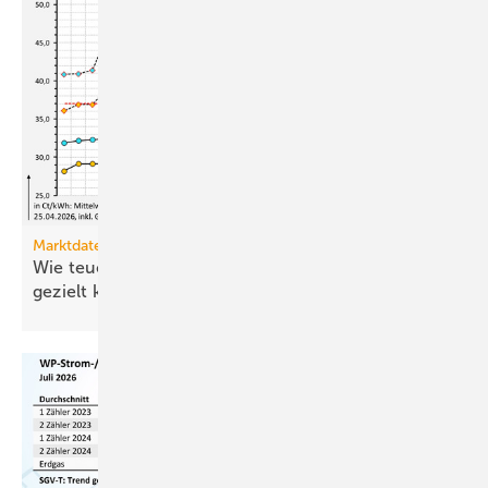
Marktdaten
Wie teuer ist Strom für Haushalte, wenn sie ihn
gezielt
kaufen?