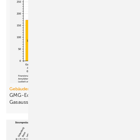
Gebäudemodernisierungsgesetz
GMG-Eckpunkte und Aufklärung besiegeln den
Gasausstieg