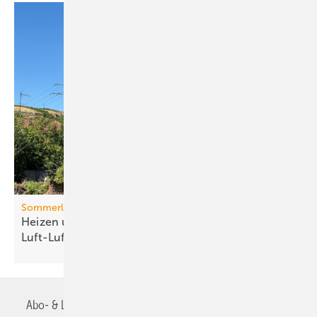
Sommerlicher Wärmeschutz
Heizen und kühlen mit
Luft-Luft-Wärmepumpen
Abo- & Leserservice
AGB
Alle Inhalte chronologisch