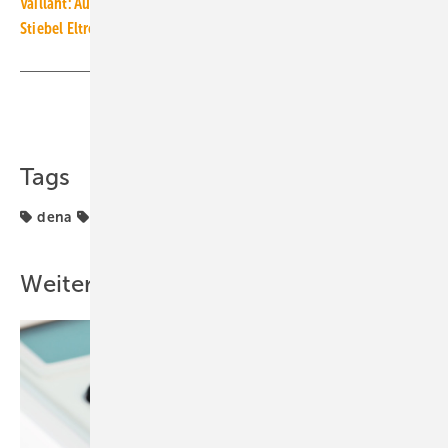
Vaillant: Aufforstungsprojekt in Costa Rica gestartet
Stiebel Eltron will bis 2040 klimaneutral sein
Teilen
Link kopieren
Tags
dena
klimaneutrales Bauen
Weitere Inhalte