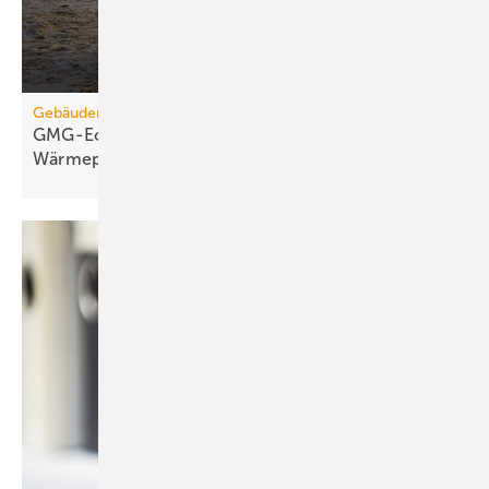
Gebäudemodernisierungsgesetz
GMG-Eckpunkte: Es kommt jetzt auf
Wärmepumpen
an