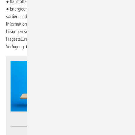
● Baustoffe oder
● Energieeffizienz
sortiert sind. Interessierte erhalten zu jedem Projekt praxisrelevante
Informationen u.a. zu verwendetem Material, Herausforderungen,
Lösungen sowie dem Beitrag zur Klimaneutralität. Für spezifische
Fragestellungen stehen projektbeteiligte Ansprechpartner zur
Verfügung. ■
Andrii Yalanskyi - stock.adobe.com