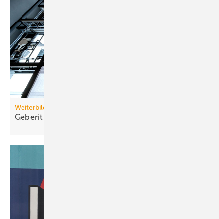
Weiterbildung
Geberit eröffnet neuen Campus für die
Branche