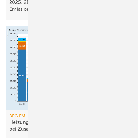
2025: 21,4 Mrd. Euro Einnahmen aus dem
Emissionshandel
BEG EM
Heizungsförderung erreicht Ende 2025 Rekorde
bei
Zusagen