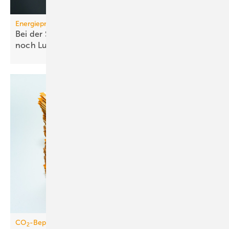
Energiepreise
Bei der Strompreissenkung für Wärmepumpen ist
noch
Luft
CO
-Bepreisung
2