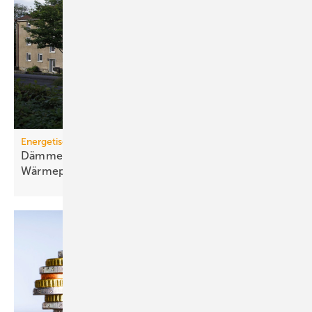
Energetische Sanierung in der Wohnungswirtschaft
Dämmen, Heizungssanierung und
Wärmepumpen-Lösungen