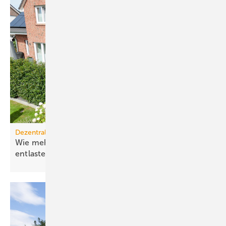
Dezentrale Energiewende
Wie mehr Elektrifizierung das Stromnetz
entlastet