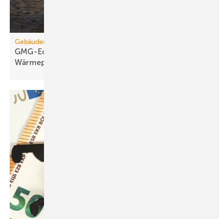
Gebäudemodernisierungsgesetz
GMG-Eckpunkte: Es kommt jetzt auf
Wärmepumpen
an