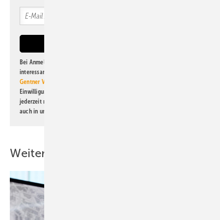
Bei Anmeldung zu diesem Newsletter bin ich damit einverstanden, über
interessante Verlags- und Online-Angebote
der Marken der Alfons W.
Gentner Verlag GmbH & Co. KG
informiert zu werden. Diese
Einwilligung kann ich jederzeit widerrufen und eine Abmeldung ist
jederzeit möglich. Informationen zum Umgang mit Daten finden Sie
auch in unserer
Datenschutzerklärung
.
Weitere Inhalte