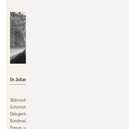
ZIV
Dr. Julian Schwark
Während des 139. Bundesverbandstages des
Schornsteinfegerhandwerks in Bonn wählten die
Delegierten zwei Vorstände für die Verbandsorganisation auf
Bundesebene.
Julia Bothur
wurde zur neuen Vorständin für
Presse- und Öffentlichkeitsarbeit im
Bundesverband des