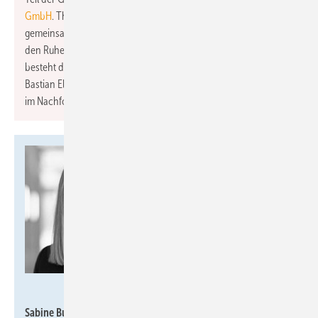
GmbH
. Thomas Elsner, der die Geschäftsleitung bisher
gemeinsam mit seiner Frau Jutta innehatte, verabschiedet sich in
den Ruhestand, steht aber weiterhin beratend zur Seite. Damit
besteht die neue Geschäftsführung nun aus Jutta, Lina und
Bastian Elsner. Dieser Schritt markiert einen großen Meilenstein
im Nachfolgeprozess innerhalb des Familienunternehmens.
www.freshpixel.ch
Sabine Busse