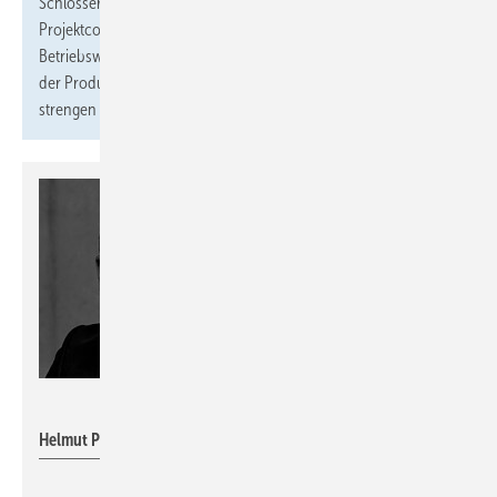
Schlosser übernimmt neben der Geschäftsleitung das
Projektcontrolling. Ein besonderes Augenmerk möchte der
Betriebswirt auf die Zertifizierung und das Qualitätsmanagement
der Produkte legen, die im Schütz-Werk produziert werden und
strengen Qualitätskontrollen unterliegen.
Dehn
Helmut Pusch