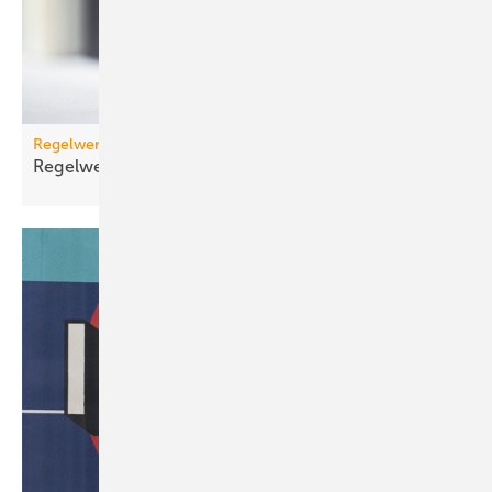
Regelwerk
Regelwerk-Update für November
2025