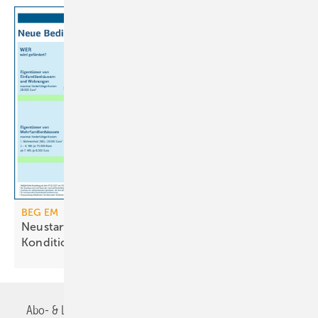
BEG EM
Neustart der Heizungsförderung mit geänderten
Konditionen
Abo- & Leserservice
AGB
Alle Inhalte chronologisch