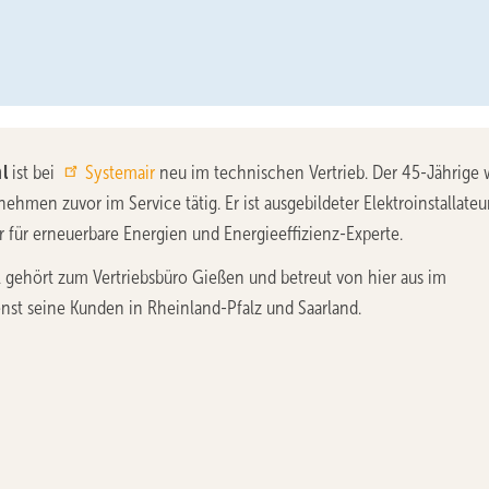
l
ist bei
Systemair
neu im technischen Vertrieb. Der 45-Jährige 
ehmen zuvor im Service tätig. Er ist ausgebildeter Elektroinstallateur
 für erneuerbare Energien und Energieeffizienz-Experte.
l gehört zum Vertriebsbüro Gießen und betreut von hier aus im
nst seine Kunden in Rheinland-Pfalz und Saarland.