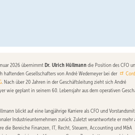
anuar 2026 übernimmt
Dr. Ulrich Hüllmann
die Position des CFO u
ch haftenden Gesellschafters von André Wedemeyer bei der
Cord
G
. Nach über 20 Jahren in der Geschäftsleitung zieht sich André
r wie geplant in seinem 60. Lebensjahr aus dem operativen Gesch
llmann blickt auf eine langjährige Karriere als CFO und Vorstandsmit
onaler Industrieunternehmen zurück. Zuletzt verantwortete er mehr 
re die Bereiche Finanzen, IT, Recht, Steuern, Accounting und M&A