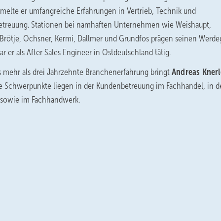
melte er umfangreiche Erfahrungen in Vertrieb, Technik und
treuung. Stationen bei namhaften Unternehmen wie Weishaupt,
 Brötje, Ochsner, Kermi, Dallmer und Grundfos prägen seinen Werde
ar er als After Sales Engineer in Ostdeutschland tätig.
s mehr als drei Jahrzehnte Branchenerfahrung bringt
Andreas Knerl
ne Schwerpunkte liegen in der Kundenbetreuung im Fachhandel, in d
e sowie im Fachhandwerk.