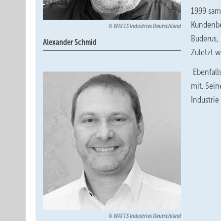
1999 sam
Kundenbe
WATTS Industries Deutschland
Buderus,
Alexander Schmid
Zuletzt w
Ebenfall
mit. Sei
Industri
WATTS Industries Deutschland