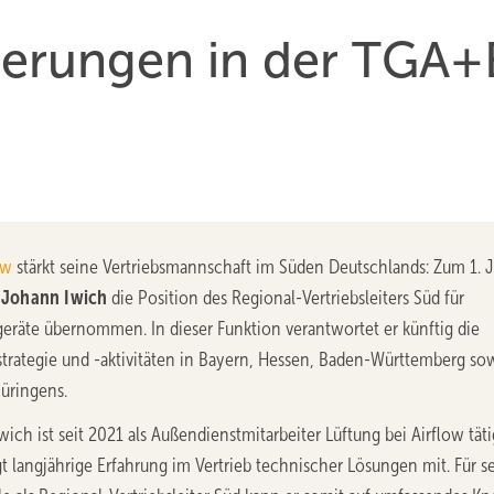
derungen in der TGA+
ow
stärkt seine Vertriebsmannschaft im Süden Deutschlands: Zum 1. J
t
Johann Iwich
die Position des Regional-Vertriebsleiters Süd für
geräte übernommen. In dieser Funktion verantwortet er künftig die
strategie und -aktivitäten in Bayern, Hessen, Baden-Württemberg so
üringens.
ich ist seit 2021 als Außendienstmitarbeiter Lüftung bei Airflow täti
t langjährige Erfahrung im Vertrieb technischer Lösungen mit. Für s