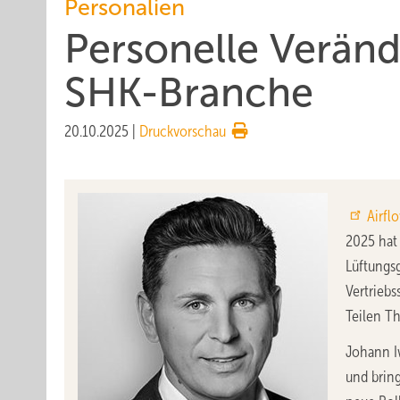
Personalien
Personelle Verän
SHK-Branche
20.10.2025
|
Druckvorschau
Airfl
2025 ha
Lüftungs
Vertriebs
Teilen Th
Johann Iw
und bring