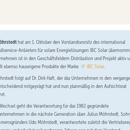
Möhrstedt
hat am 1. Oktober den Vorstandsvorsitz des international
ullservice-Anbieters für solare Energielösungen IBC Solar übernomm
nehmen ist in den Geschäftsfeldern Distribution und Projekt aktiv 
lt ebenso hauseigene Produkte der Marke
IBC Solar
.
hrstedt folgt auf Dr. Dirk Haft, der das Unternehmen in den vergan
ntscheidend mitgeprägt hat und nun planmäßig in den Aufsichtsrat
rt.
Wechsel geht die Verantwortung für das 1982 gegründete
unternehmen in die nächste Generation über. Julius Möhrstedt, Soh
mensgründers Udo Möhrstedt, verantwortete zuletzt die Vertriebsre