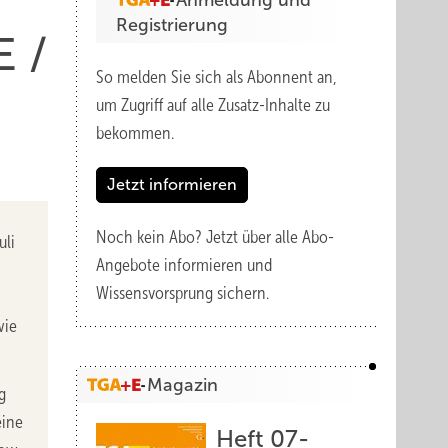
Anmeldung und
Registrierung
E /
So melden Sie sich als Abonnent an,
um Zugriff auf alle Zusatz-Inhalte zu
bekommen.
Jetzt informieren
Noch kein Abo?
Jetzt über alle Abo-
uli
Angebote informieren und
Wissensvorsprung sichern.
wie
Magazin
g
eine
Heft 07-