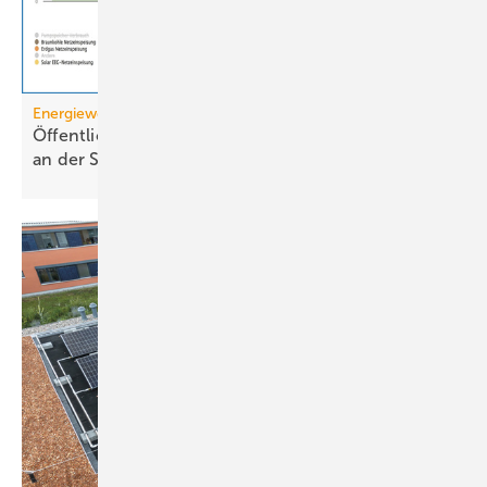
Energiewende
Öffentliche Stromerzeugung 2025: Wind und Solar
an der
Spitze