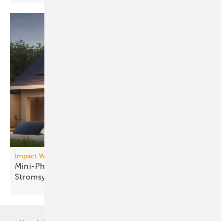
Impact Whitepaper:
Mini-Photovoltaik mit Speicher entlastet das
Stromsystem