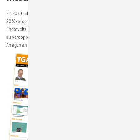
Bis 2030 soll der Anteil grünen Stroms im deutschen Stromnetz auf
80 % steigen. Um das zu erreichen, muss auch der Beitrag kleinerer
Photovoltaik-Anlagen wachsen. Ihre Gesamtleistung muss sich mehr
als verdoppeln. Hierbei kommt es nicht nur auf die bloße Anzahl der
Anlagen an: