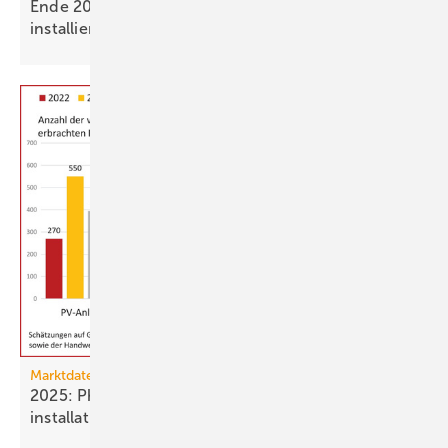
Ende 2025 waren 4,8 Mio. Photovoltaik-Anlagen
installiert
Marktdaten
2025: Photovoltaik- und Strom­speicher­
installationen
rückläufig