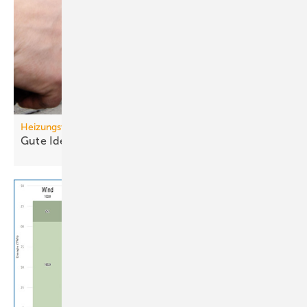
Heizungswende
Gute Ideen für den
Wärmepumpenhochlauf