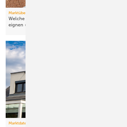
Marktübersicht PVT-Wärmepumpen
Welche Wärmepumpen sich für PVT-Systeme
eignen
Marktdaten