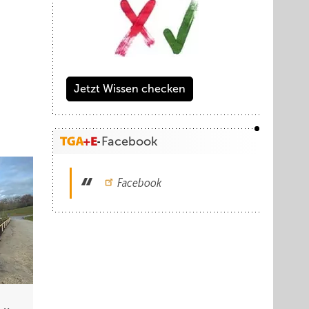
Jetzt Wissen checken
Facebook
Facebook