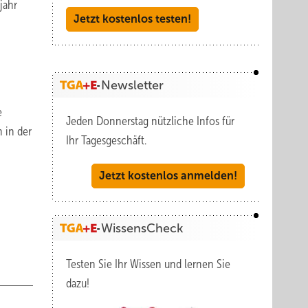
jahr
Jetzt kostenlos testen!
Newsletter
e
Jeden Donnerstag nützliche Infos für
 in der
Ihr Tagesgeschäft.
Jetzt kostenlos anmelden!
WissensCheck
Testen Sie Ihr Wissen und lernen Sie
dazu!