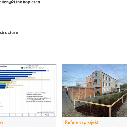
eilen
Link kopieren
structure
en
Referenzprojekt