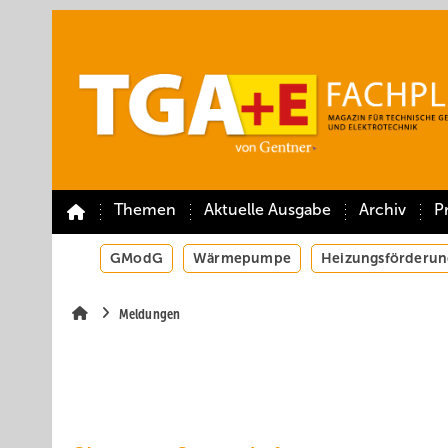
Springe
Springe
Springe
auf
auf
auf
Hauptinhalt
Hauptmenü
SiteSearch
Themen
Aktuelle Ausgabe
Archiv
P
GModG
Wärmepumpe
Heizungsförderun
Meldungen