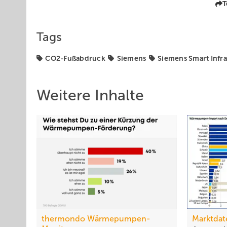
T
Tags
CO2-Fußabdruck
Siemens
Siemens Smart Infra
Weitere Inhalte
thermondo Wärmepumpen-
Marktdat