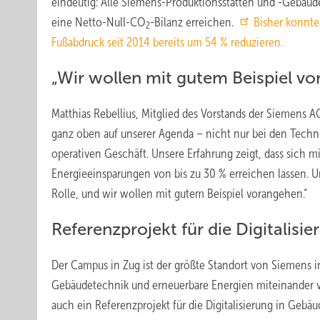
eindeutig: Alle Siemens-Produktionsstätten und -Gebäud
eine Netto-Null-CO
-Bilanz erreichen.
Bisher konnt
2
Fußabdruck seit 2014 bereits um 54 % reduzieren.
„Wir wollen mit gutem Beispiel v
Matthias Rebellius, Mitglied des Vorstands der Siemens
ganz oben auf unserer Agenda – nicht nur bei den Techn
operativen Geschäft. Unsere Erfahrung zeigt, dass sich
Energieeinsparungen von bis zu 30 % erreichen lassen.
Rolle, und wir wollen mit gutem Beispiel vorangehen.“
Referenzprojekt für die Digitalisi
Der Campus in Zug ist der größte Standort von Siemens in 
Gebäudetechnik und erneuerbare Energien miteinander ve
auch ein Referenzprojekt für die Digitalisierung in Gebäu