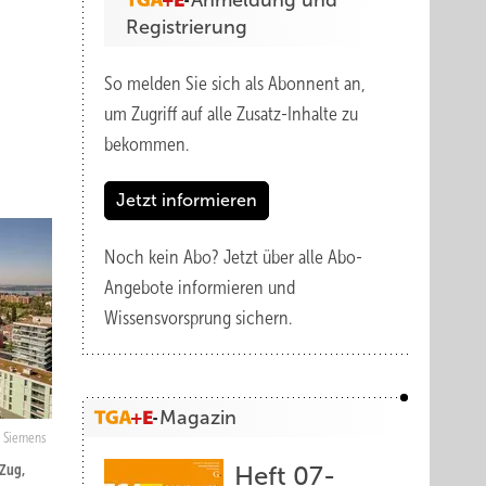
Anmeldung und
Registrierung
So melden Sie sich als Abonnent an,
um Zugriff auf alle Zusatz-Inhalte zu
bekommen.
Jetzt informieren
Noch kein Abo?
Jetzt über alle Abo-
Angebote informieren und
Wissensvorsprung sichern.
Magazin
Siemens
Zug,
Heft 07-