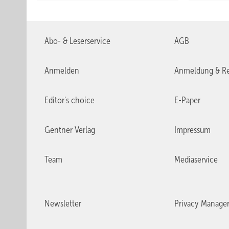
Abo- & Leserservice
AGB
Anmelden
Anmeldung & Re
Editor's choice
E-Paper
Gentner Verlag
Impressum
Team
Mediaservice
Newsletter
Privacy Manage