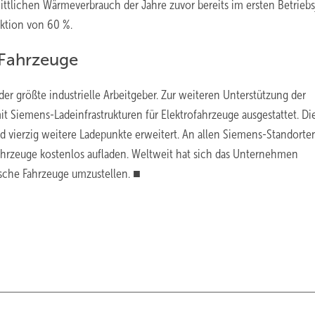
tlichen Wärmeverbrauch der Jahre zuvor bereits im ersten Betriebs
uktion von 60 %.
 Fahrzeuge
er größte industrielle Arbeitgeber. Zur weiteren Unterstützung der
Siemens-Ladeinfrastrukturen für Elektrofahrzeuge ausgestattet. Di
d vierzig weitere Ladepunkte erweitert. An allen Siemens-Standorten
ahrzeuge kostenlos aufladen. Weltweit hat sich das Unternehmen
rische Fahrzeuge umzustellen. ■