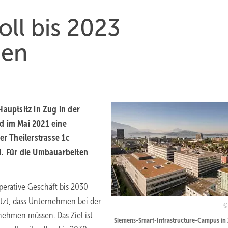
oll bis 2023
den
Hauptsitz in Zug in der
d im Mai 2021 eine
r Theilerstrasse 1c
d. Für die Umbauarbeiten
perative Geschäft bis 2030
etzt, dass Unternehmen bei der
nehmen müssen. Das Ziel ist
Siemens-Smart-Infrastructure-Campus in 