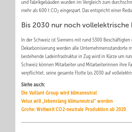
und Fabrikgebäuden wurden im Vergleich zum durchschnit
mehr als 600 t CO
eingespart. Das entspricht einer Red
2
Bis 2030 nur noch vollelektrische
In der Schweiz ist Siemens mit rund 5300 Beschäftigten d
Dekarbonisierung werden alle Unternehmensstandorte mit 
bestehende Ladeinfrastruktur in Zug wird in Kürze um run
Schweiz können Mitarbeiter und Mitarbeiterinnen ihre F
verpflichtet, seine gesamte Flotte bis 2030 auf vollelekt
Siehe auch:
Die Vaillant Group wird klimaneutral
Velux will „lebenslang klimaneutral“ werden
Grohe: Weltweit CO2-neutrale Produktion ab 2020