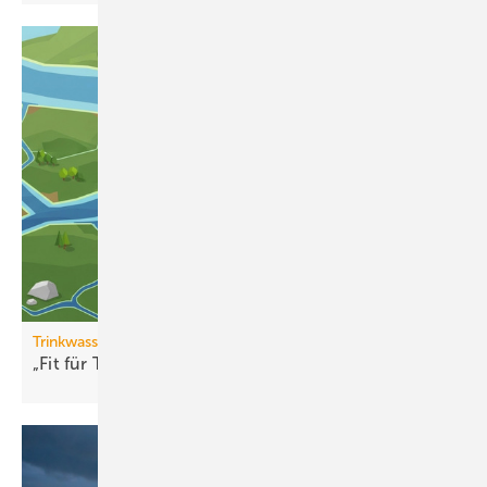
Trinkwasserqualität
„Fit für Trinkwasser“ erweitert
Partnernetzwerk